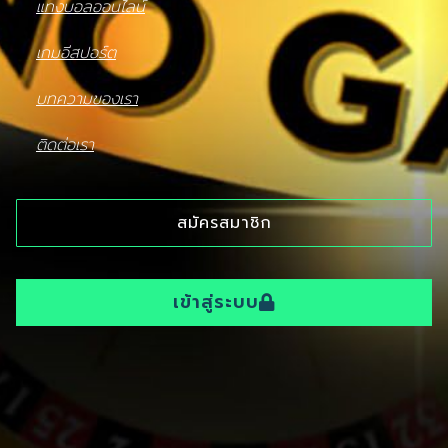
แทงบอลออนไลน์
เกมอีสปอร์ต
บทความของเรา
ติดต่อเรา
สมัครสมาชิก
เข้าสู่ระบบ