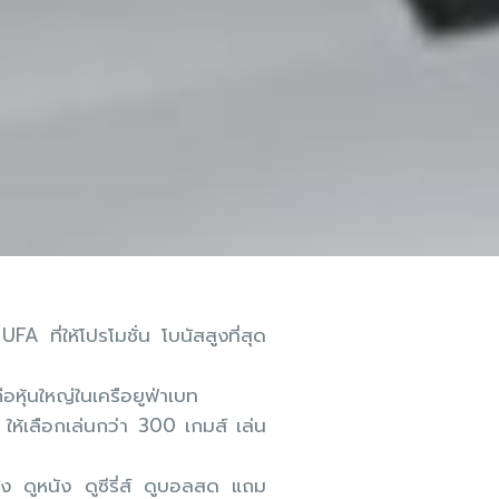
FA ที่ให้โปรโมชั่น โบนัสสูงที่สุด
ถือหุ้นใหญ่ในเครือยูฟ่าเบท
ให้เลือกเล่นกว่า 300 เกมส์ เล่น
ั้ง ดูหนัง ดูซีรี่ส์ ดูบอลสด แถม