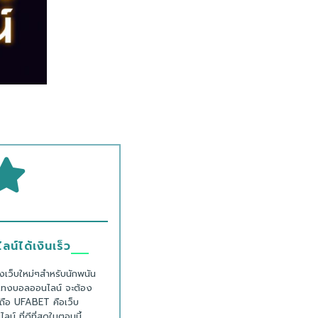
์ได้เงินเร็ว
งเว็บใหม่ๆสำหรับนักพนัน
 แทงบอลออนไลน์ จะต้อง
ื่อถือ UFABET คือเว็บ
์ ที่ดีที่สุดในตอนนี้