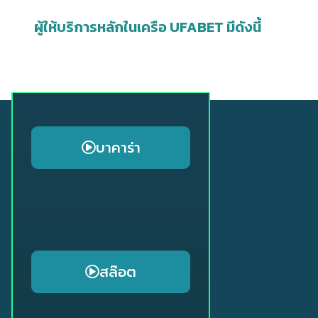
ผู้ให้บริการหลักในเครือ UFABET มีดังนี้
บาคาร่า
สล๊อต