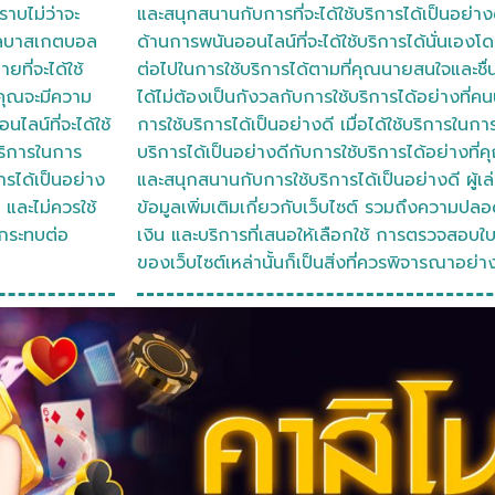
และสนุกสนานกับการที่จะได้ใช้บริการได้เป็นอย่างด
ราบไม่ว่าจะ
ด้านการพนันออนไลน์ที่จะได้ใช้บริการได้นั่นเองโด
อลบาสเกตบอล
ต่อไปในการใช้บริการได้ตามที่คุณนายสนใจและชื่น
ที่จะได้ใช้
ได้ไม่ต้องเป็นกังวลกับการใช้บริการได้อย่างที่
ี่คุณจะมีความ
การใช้บริการได้เป็นอย่างดี เมื่อได้ใช้บริการในกา
ไลน์ที่จะได้ใช้
บริการได้เป็นอย่างดีกับการใช้บริการได้อย่างที่
บริการในการ
และสนุกสนานกับการใช้บริการได้เป็นอย่างดี ผู
ารได้เป็นอย่าง
ข้อมูลเพิ่มเติมเกี่ยวกับเว็บไซต์ รวมถึงความป
และไม่ควรใช้
เงิน และบริการที่เสนอให้เลือกใช้ การตรวจสอ
ลกระทบต่อ
ของเว็บไซต์เหล่านั้นก็เป็นสิ่งที่ควรพิจารณาอย่