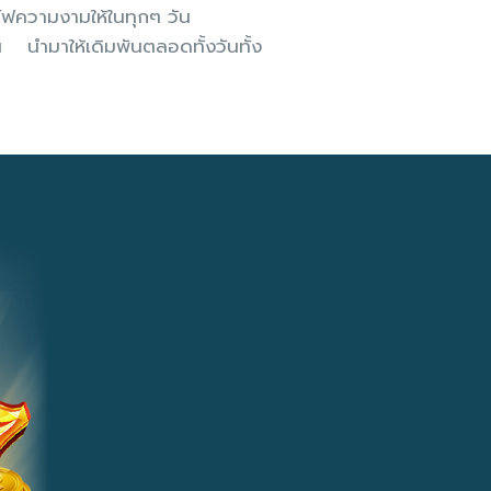
ิร์ฟความงามให้ในทุกๆ วัน
 นำมาให้เดิมพันตลอดทั้งวันทั้ง