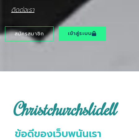
ติดต่อเรา
เข้าสู่ระบบ
สมัครสมาชิก
Christchurchslidell
ข้อดีของเว็บพนันเรา