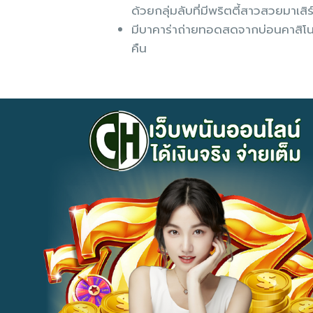
ด้วยกลุ่มลับที่มีพริตตี้สาวสวยมาเส
มีบาคาร่าถ่ายทอดสดจากบ่อนคาสิโน
คืน