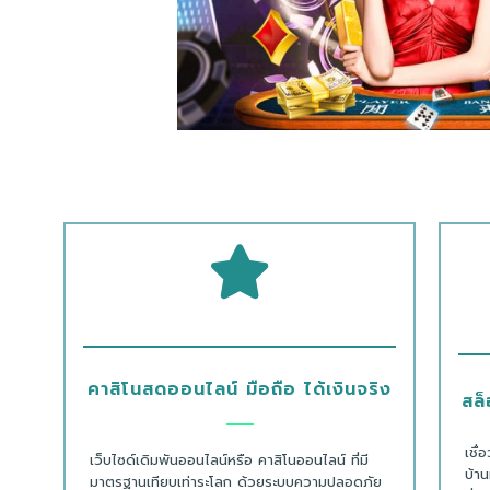
01
02
คาสิโนสดออนไลน์ มือถือ ได้เงินจริง
สล็
เชื่
เว็บไซด์เดิมพันออนไลน์หรือ คาสิโนออนไลน์ ที่มี
บ้าน
มาตรฐานเทียบเท่าระโลก ด้วยระบบความปลอดภัย