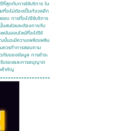
ีที่สุดกับการใช้บริการ ใน
ยที่จะไม่ต้องเป็นกังวลอีก
ชอบ การที่จะได้ใช้บริการ
คนนั้นสนใจและต้องการกับ
รพนันออนไลน์ที่จะได้ใช้
คุณนั้นจะมีความเพลิดเพลิน
้เล่นควรทำการสอบถาม
ลอดภัยของข้อมูล การชำระ
บใบรับรองและการอนุญาต
างสำคัญ