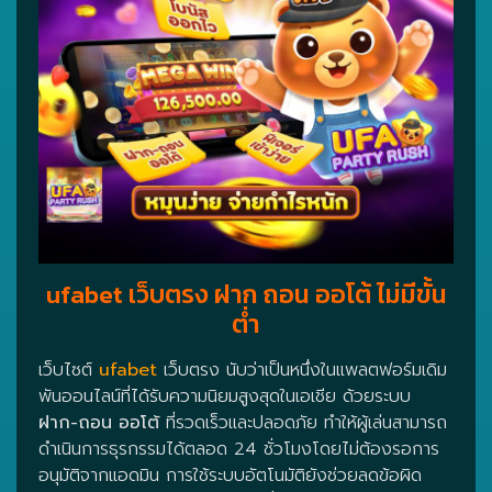
ufabet เว็บตรง ฝาก ถอน ออโต้ ไม่มีขั้น
ต่ำ
เว็บไซต์
ufabet
เว็บตรง นับว่าเป็นหนึ่งในแพลตฟอร์มเดิม
พันออนไลน์ที่ได้รับความนิยมสูงสุดในเอเชีย ด้วยระบบ
ฝาก-ถอน ออโต้
ที่รวดเร็วและปลอดภัย ทำให้ผู้เล่นสามารถ
ดำเนินการธุรกรรมได้ตลอด 24 ชั่วโมงโดยไม่ต้องรอการ
อนุมัติจากแอดมิน การใช้ระบบอัตโนมัติยังช่วยลดข้อผิด