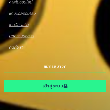
คาสิโนออนไลน์
แทงบอลออนไลน์
เกมอีสปอร์ต
บทความของเรา
ติดต่อเรา
สมัครสมาชิก
เข้าสู่ระบบ