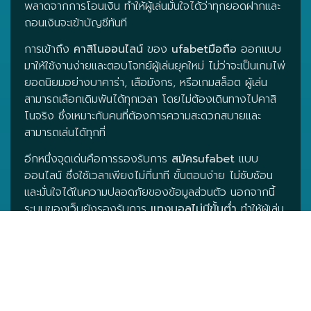
พลาดจากการโอนเงิน ทำให้ผู้เล่นมั่นใจได้ว่าทุกยอดฝากและ
ถอนเงินจะเข้าบัญชีทันที
การเข้าถึง
คาสิโนออนไลน์
ของ
ufabetมือถือ
ออกแบบ
มาให้ใช้งานง่ายและตอบโจทย์ผู้เล่นยุคใหม่ ไม่ว่าจะเป็นเกมไพ่
ยอดนิยมอย่างบาคาร่า, เสือมังกร, หรือเกมสล็อต ผู้เล่น
สามารถเลือกเดิมพันได้ทุกเวลา โดยไม่ต้องเดินทางไปคาสิ
โนจริง ซึ่งเหมาะกับคนที่ต้องการความสะดวกสบายและ
สามารถเล่นได้ทุกที่
อีกหนึ่งจุดเด่นคือการรองรับการ
สมัครufabet
แบบ
ออนไลน์ ซึ่งใช้เวลาเพียงไม่กี่นาที ขั้นตอนง่าย ไม่ซับซ้อน
และมั่นใจได้ในความปลอดภัยของข้อมูลส่วนตัว นอกจากนี้
ระบบของเว็บยังรองรับการ
แทงบอลไม่มีขั้นต่ำ
ทำให้ผู้เล่น
สามารถเริ่มเดิมพันได้ตามงบประมาณของตัวเอง ไม่ว่าจะ
เป็นผู้เริ่มต้นหรือผู้เล่นมืออาชีพ ให้ความสำคัญกับความน่า
เชื่อถือและความโปร่งใส ทุกการเดิมพันตรวจสอบได้ และมี
ระบบป้องกันการโกงที่มีมาตรฐานสากล ทำให้ผู้เล่นมั่นใจได้
ว่าการลงทุนในเว็บนี้ปลอดภัยและคุ้มค่า