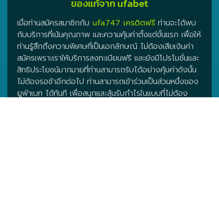
ของแท้จาก ufabet
เมื่อท่านสมัครสมาชิกกับ
ufa747 เครดิตฟรี
ท่านจะได้พบ
กับบริการที่เน้นคุณภาพ และความคุ้มค่าตั้งแต่ขั้นแรก เพื่อให้
ท่านรู้สึกถึงความพิเศษที่เป็นเอกลักษณ์ ไม่ต้องเสียเงินค่า
สมัครเพราะเราให้บริการลงทะเบียนฟรี และยังมีโปรโมชั่นและ
สิทธิประโยชน์มากมายที่ท่านสามารถรับได้อย่างคุ้มค่าดังนั้น
ไม่ต้องรอช้าอีกต่อไป ท่านสามารถเข้าร่วมเป็นส่วนหนึ่งของ
ยูฟ่าเบท ได้ทันที เพื่อสนุกและลุ้นรับกำไรในแบบที่ไม่ต้อง
กังวล สมัครวันนี้และรับประสบการณ์ที่ยอดเยี่ยมที่สุด ร่วม
กับโปรโมชั่นและสิทธิประโยชน์ที่คุ้มค่าที่ UFABET มอบให้
การเสี่ยงโชคในกีฬาฟุตบอล ไม่ว่าจะเป็นการเล่นในบ่อนพนัน
หรือผ่านแพลตฟอร์มออนไลน์ มีลักษณะที่คล้ายคลึงกัน
อย่างมาก เป็นเพราะกระบวนการแทงเดิมพันที่มีขั้นตอนและ
องค์ประกอบเชิงพันธุกรรมที่คล้ายคลึงกันทั้งสองแบบ
อย่างไรก็ตาม ความแตกต่างอาจมีตรงที่แต่ละรูปแบบมีความ
สะดวกสบายและเสี่ยงอย่างไร้ขีดจำกัดที่แตกต่างกันไป
ในการเล่นภายในบ่อนพนัน ผู้เล่นจะได้รับประสบการณ์ที่น่าตื่น