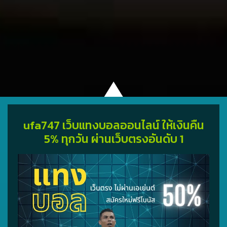
ufa747 เว็บแทงบอลออนไลน์ ให้เงินคืน
5% ทุกวัน ผ่านเว็บตรงอันดับ 1