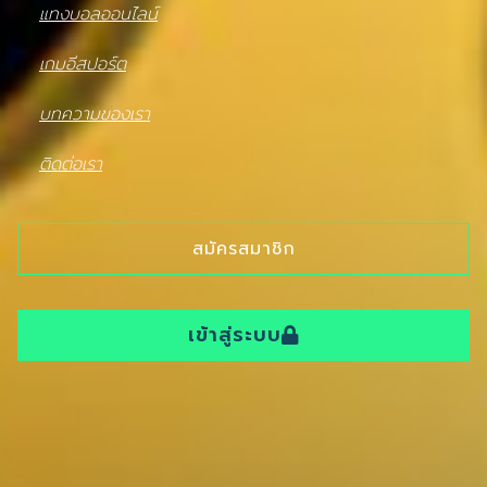
แทงบอลออนไลน์
เกมอีสปอร์ต
บทความของเรา
ติดต่อเรา
สมัครสมาชิก
เข้าสู่ระบบ