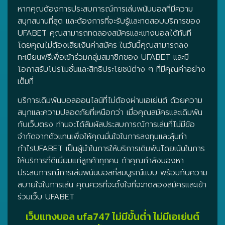
หากคุณต้องการประสบการณ์การเล่นพนันบอลที่มีความ
สนุกสนานที่สุด และต้องการที่จะรับรู้และทดสอบบริการของ
UFABET คุณสามารถทดลองสมัครและแทงบอลได้ทันที
โดยคุณไม่ต้องเสียเงินค่าสมัคร ในวันนี้คุณสามารถลง
ทะเบียนฟรีเพื่อเข้าร่วมกลุ่มสมาชิกของ UFABET และมี
โอกาสรับโปรโมชั่นและสิทธิประโยชน์ต่าง ๆ ที่มีคุณค่าอย่าง
เต็มที่
บริการเดิมพันบอลออนไลน์ที่ไม่ต้องผ่านเอเย่นต์ ด้วยความ
สนุกและความปลอดภัยที่เหนือกว่า เมื่อคุณสมัครและเดิมพัน
กับเว็บตรง ท่านจะได้สัมผัสประสบการณ์การเล่นที่ไม่มีข้อ
จำกัดจากตัวแทนเพื่อให้คุณมั่นใจในการลงทุนและลุ้นทำ
กำไรUFABET เป็นผู้นำในการให้บริการเดิมพันโดยเน้นในการ
ให้บริการที่ดีเยี่ยมแก่ลูกค้าทุกคน ถ้าคุณกำลังมองหา
ประสบการณ์การเล่นพนันบอลที่สมบูรณ์แบบ พร้อมกับความ
สบายใจในการเล่น คุณควรที่จะตั้งใจที่จะทดลองสมัครและเข้า
ร่วมเว็บ UFABET
เว็บแทงบอล ufa747 ไม่มีขั้นต่ำ ไม่มีเอเย่นต์