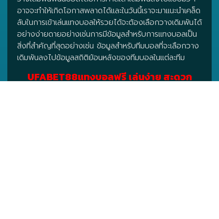
อาจจะทำให้เกิดโอกาสพลาดได้และในวันนี้เราจะมาแนะนำเคล็ด
ลับในการเข้าเล่นแทงบอลให้รวยได้จะต้องเลือกวางเดิมพันได้
อย่างง่ายดายอย่างเช่นการมีข้อมูลสำหรับการแทงบอลเป็น
สิ่งที่สำคัญที่สุดอย่างเช่น ข้อมูลสำหรับทีมบอลที่จะเลือกวาง
เดิมพันลงไปข้อมูลสถิติย้อนหลังของทีมบอลในแต่ละทีม
UFABET88แทงบอลฟรี
เล่นง่าย สะดวก
สบาย ให้บริการจากผู้เชี่ยวชาญ ตลอด 24
ชั่วโมง
UFABET88 แทงบอลฟรี
โดยเราขอแนะนำให้กับผู้เล่นเลือก
วางเดิมพันผ่านทางเว็บพนันบอลออนไลน์เพราะเป็นช่องทาง
ที่มีความปลอดภัยได้มาตรฐานดีกว่าการเข้าเล่นผ่านทางโต๊ะ
บอล ที่มีความเสี่ยงอันตราย ซึ่งอาจจะทำให้เกิดโอกาสพลาด
ได้ในการเข้าเลือกวางเดิมพันพนันบอลให้มีโอกาสรวยไม่ใช่
เรื่องยาก หากนักพนันทุกท่านมีการศึกษาหาข้อมูลวางแผน
วิเคราะห์ในการเข้าเลือกวางเดิมพันโดยทีมบอลที่จะมีโอกาส
ชนะอย่างแน่นอน ไม่ใช่เพียงการคาดเดาเสี่ยงวางเดิมพันลง
ไปเท่านั้น เพราะจะทำให้เกิดโอกาสพลาดขึ้นได้โดยการเข้าเล่น