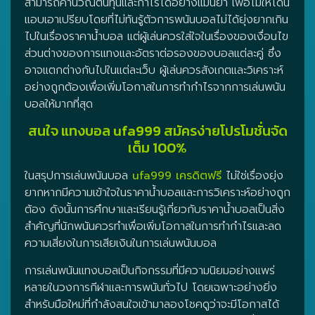
สามารถคำนวณต้นทุนและกำไรได้อย่างแม่นยำ เพื่อไม่ให้โดน
แอบเอาเปรียบโดยที่ไม่ทันรู้ตัวการพนันบอลไม่ได้ยุ่งยากเกิน
ไปในเรื่องราคาน้ำบอล แต่ผู้เล่นควรใส่ใจในเรื่องของเงื่อนไข
ส่วนต่างของการแทงและอัตราต่อรองของบอลแต่ละคู่ ซึ่ง
อาจแตกต่างกันไปในแต่ละเว็บ ผู้เล่นควรสังเกตและวิเคราะห์
อย่างถูกต้องเพื่อเพิ่มโอกาสในการทำกำไรจากการเล่นพนัน
บอลให้มากที่สุด
สนใจ แทงบอล ufa999 สมัครง่ายโปรโมชั่นจัด
เต็ม 100%
ในสรุปการเล่นพนันบอล
ufa999 เครดิตฟรี
ไม่ใช่เรื่องยุ่ง
ยากหากมีความเข้าใจในราคาน้ำบอลและการวิเคราะห์อย่างถูก
ต้อง ดังนั้นการศึกษาและเรียนรู้เกี่ยวกับราคาน้ำบอลเป็นสิ่ง
สำคัญที่นักพนันควรทำเพื่อเพิ่มโอกาสในการทำกำไรและลด
ความเสี่ยงในการเสียเงินในการเล่นพนันบอล
การเล่นพนันแทงบอลเป็นกิจกรรมที่มีความนิยมอย่างแพร่
หลายในวงการกีฬาและการพนันทั่วไป โดยเฉพาะอย่างยิ่ง
สำหรับมือใหม่ที่กำลังสนใจเข้ามาลองโชคดูว่าจะมีโอกาสได้