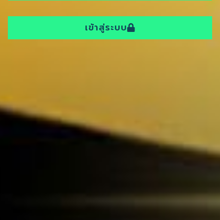
เข้าสู่ระบบ