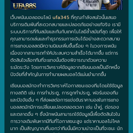
เว็บพนันบอลออนไลน์
ufa345
ที่คุณกำลังสนใจนั้นเสนอ
บริการเดิมพันที่สะดวกสบายและปลอดภัยอย่างแท้จริง เรามี
ระบบบริการที่ทันสมัยและทันกับเทคโนโลยีล้ำสมัยที่สุด เพื่อให้
คุณสามารถเล่นและทำธุรกรรมการเงินได้อย่างสะดวกสบาย
การแทงบอลสดมีความนิยมเพิ่มขึ้นเรื่อย ๆ ในวงการพนัน
เนื่องจากสามารถทำให้ประสบความสำเร็จได้มากขึ้น แต่การ
ตัดสินใจเลือกทีมที่จะแทงนั้นต้องพิจารณาด้วยความ
ระมัดระวัง โดยการวิเคราะห์ข้อมูลจากเซียนบอลเป็นอีกหนึ่ง
ปัจจัยที่สำคัญในการทำนายผลบอลได้แม่นยำมากขึ้น
เซียนบอลมักจะทำการวิเคราะห์โอกาสชนะของทีมโดยใช้ข้อมูล
ทางสถิติ เช่น การทำประตู, การถูกทำประตู, ฟอร์มของทีม
และปัจจัยอื่น ๆ ที่ส่งผลต่อการแข่งขันราคาบอลในการแทง
บอลสดมักมีการเปลี่ยนแปลงตลอดเวลา เช่น น้ำคู่, ต่อรอง
และตลาดอื่น ๆ ซึ่งนักพนันสามารถใช้ข้อมูลนี้เพื่อตัดสินใจใน
การวางเดิมพันหากมีทีมที่โอกาสชนะสูง แต่ราคาบอลไม่ไหล
มาก เป็นสัญญาณที่บอกว่าทีมนั้นมีความน่าจะเป็นที่จะชนะ นัก