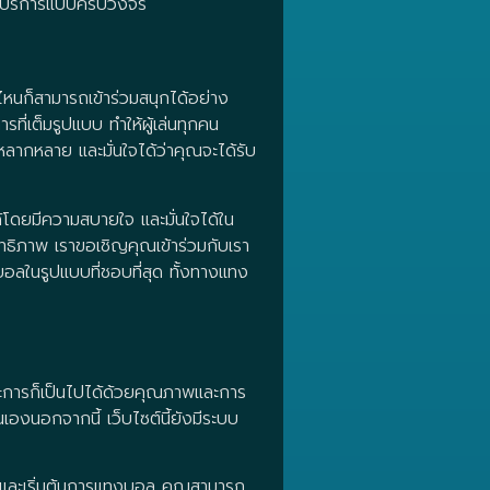
ิดให้บริการแบบครบวงจร
หนก็สามารถเข้าร่วมสนุกได้อย่าง
ที่เต็มรูปแบบ ทำให้ผู้เล่นทุกคน
งหลากหลาย และมั่นใจได้ว่าคุณจะได้รับ
้โดยมีความสบายใจ และมั่นใจได้ใน
ธิภาพ เราขอเชิญคุณเข้าร่วมกับเรา
บอลในรูปแบบที่ชอบที่สุด ทั้งทางแทง
ประการก็เป็นไปได้ด้วยคุณภาพและการ
นเองนอกจากนี้ เว็บไซต์นี้ยังมีระบบ
บบและเริ่มต้นการแทงบอล คุณสามารถ