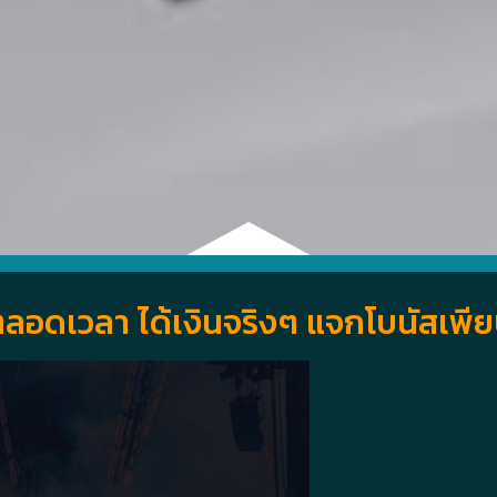
ตลอดเวลา ได้เงินจริงๆ แจกโบนัสเพี