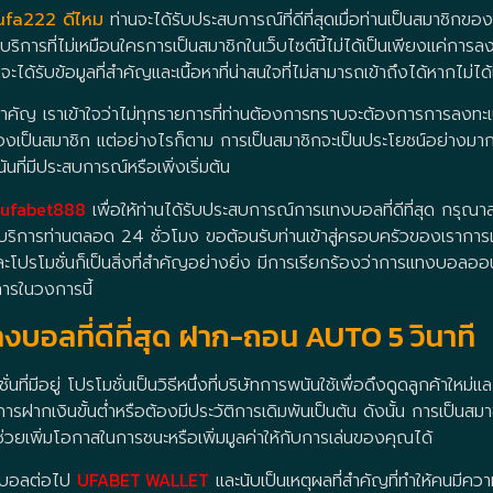
ufa222 ดีไหม
ท่านจะได้รับประสบการณ์ที่ดีที่สุดเมื่อท่านเป็นสมาชิกขอ
ริการที่ไม่เหมือนใครการเป็นสมาชิกในเว็บไซต์นี้ไม่ได้เป็นเพียงแค่การล
่านจะได้รับข้อมูลที่สำคัญและเนื้อหาที่น่าสนใจที่ไม่สามารถเข้าถึงได้หากไม่ได
ัญ เราเข้าใจว่าไม่ทุกรายการที่ท่านต้องการทราบจะต้องการการลงทะเบี
้องเป็นสมาชิก แต่อย่างไรก็ตาม การเป็นสมาชิกจะเป็นประโยชน์อย่างมาก 
นันที่มีประสบการณ์หรือเพิ่งเริ่มต้น
ufabet888
เพื่อให้ท่านได้รับประสบการณ์การแทงบอลที่ดีที่สุด กรุณาลง
้บริการท่านตลอด 24 ชั่วโมง ขอต้อนรับท่านเข้าสู่ครอบครัวของเรากา
กและโปรโมชั่นก็เป็นสิ่งที่สำคัญอย่างยิ่ง มีการเรียกร้องว่าการแทงบอล
ิการในวงการนี้
งบอลที่ดีที่สุด ฝาก-ถอน AUTO 5 วินาที
ี่มีอยู่ โปรโมชั่นเป็นวิธีหนึ่งที่บริษัทการพนันใช้เพื่อดึงดูดลูกค้าใหม่
งมีการฝากเงินขั้นต่ำหรือต้องมีประวัติการเดิมพันเป็นต้น ดังนั้น การเป็นส
ถช่วยเพิ่มโอกาสในการชนะหรือเพิ่มมูลค่าให้กับการเล่นของคุณได้
UFABET WALLET
แทงบอลต่อไป
และนับเป็นเหตุผลที่สำคัญที่ทำให้คนมีคว