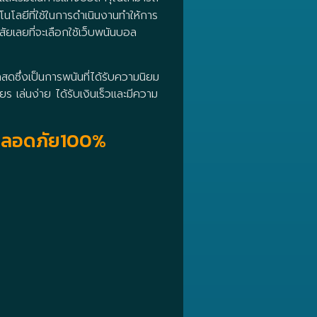
นโลยีที่ใช้ในการดำเนินงานทำให้การ
ยเลยที่จะเลือกใช้เว็บพนันบอล
ดซึ่งเป็นการพนันที่ได้รับความนิยม
ร เล่นง่าย ได้รับเงินเร็วและมีความ
ง ปลอดภัย100%