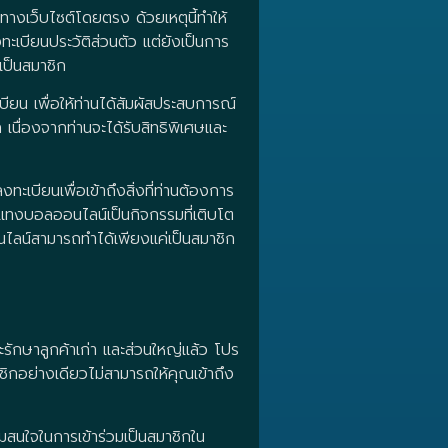
งทางเว็บไซต์โดยตรง ด้วยเหตุนี้ทำให้
งทะเบียนประวัติส่วนตัว แต่ยังเป็นการ
้เป็นสมาชิก
ยน เพื่อให้ท่านได้สัมผัสประสบการณ์
เนื่องจากท่านจะได้รับสิทธิพิเศษและ
ทะเบียนเพื่อเข้าถึงสิ่งที่ท่านต้องการ
รแทงบอลออนไลน์เป็นกิจกรรมที่เติบโต
ออนไลน์สามารถทำได้เพียงแค่เป็นสมาชิก
และรักษาลูกค้าเก่า และส่วนใหญ่แล้ว โปร
มาชิกอย่างเดียวไม่สามารถให้คุณเข้าถึง
ามสนใจในการเข้าร่วมเป็นสมาชิกใน