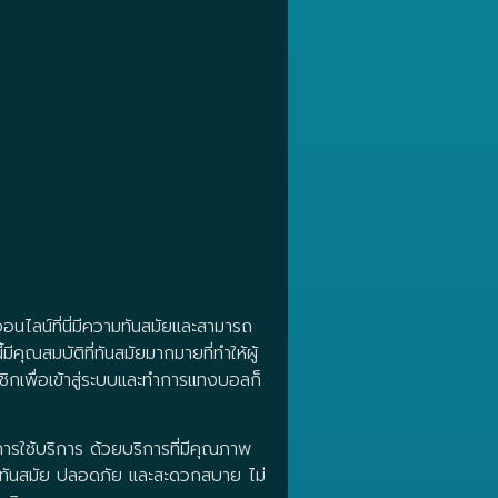
อนไลน์ที่นี่มีความทันสมัยและสามารถ
คุณสมบัติที่ทันสมัยมากมายที่ทำให้ผู้
กเพื่อเข้าสู่ระบบและทำการแทงบอลก็
การใช้บริการ ด้วยบริการที่มีคุณภาพ
ี่ทันสมัย ปลอดภัย และสะดวกสบาย ไม่