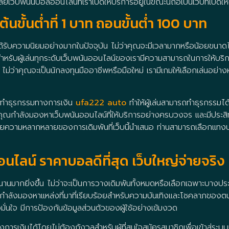
เลยเว็บพนันบอลออนไลน์ที่เราเปิดให้บริการอยู่ในขณะนี้ถือเป็นเว็บที่เป
ต้นขั้นต่ำที่ 1 บาท ถอนขั้นต่ำ 100 บาท
ับความนิยมอย่างมากในปัจจุบัน ไม่ว่าคุณจะมีเวลามากหรือน้อยขนาดไ
พสำหรับผู้เล่นทุกระดับเว็บพนันออนไลน์ของเรามีความสามารถในการให้บริการ
ไม่ว่าคุณจะเป็นนักลงทุนมืออาชีพหรือมือใหม่ เรามีเกมให้เลือกเล่นอย่า
การทำธุรกรรมทางการเงิน
ufa222 auto
ทำให้ผู้เล่นสามารถทำธุรกรรมได
ุณกำลังมองหาเว็บพนันออนไลน์ที่ให้บริการอย่างครบวงจร และมีประสิท
้ด้วยความหลากหลายของการเดิมพันที่เว็บนี้นำเสนอ ท่านสามารถเลือกแทง
นไลน์ ราคาบอลดีที่สุด เว็บใหญ่จ่ายจริง
สนานมากยิ่งขึ้น ไม่ว่าจะเป็นการวางเดิมพันทั้งหมดหรือเลือกเฉพาะบาง
ซียน ที่กำลังมองหาแหล่งที่มาที่เรียบร้อยสำหรับความบันเทิงและโชคลาภของต
่นใจ มีการป้องกันข้อมูลส่วนตัวของผู้ใช้อย่างเข้มงวด
เงินได้โดยไม่ต้องกังวลสำหรับผู้ที่สนใจสมัครสมาชิกเพื่อเข้าสู่ระ