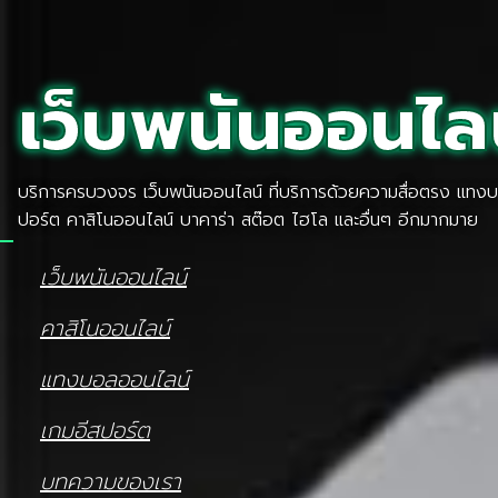
เว็บพนันออนไล
บริการครบวงจร เว็บพนันออนไลน์ ที่บริการด้วยความสื่อตรง แทง
ปอร์ต คาสิโนออนไลน์ บาคาร่า สต๊อต ไฮโล และอื่นๆ อีกมากมาย
เว็บพนันออนไลน์
คาสิโนออนไลน์
แทงบอลออนไลน์
เกมอีสปอร์ต
บทความของเรา