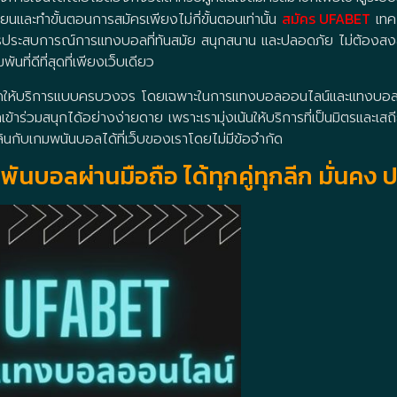
สมัคร UFABET
ยนและทำขั้นตอนการสมัครเพียงไม่กี่ขั้นตอนเท่านั้น
เทคโ
การประสบการณ์การแทงบอลที่ทันสมัย สนุกสนาน และปลอดภัย ไม่ต้องสงสั
นที่ดีที่สุดที่เพียงเว็บเดียว
บที่เปิดให้บริการแบบครบวงจร โดยเฉพาะในการแทงบอลออนไลน์และแทงบอลส
ร่วมสนุกได้อย่างง่ายดาย เพราะเรามุ่งเน้นให้บริการที่เป็นมิตรและเสถีย
พลินกับเกมพนันบอลได้ที่เว็บของเราโดยไม่มีข้อจำกัด
ันบอลผ่านมือถือ ได้ทุกคู่ทุกลีก มั่นค