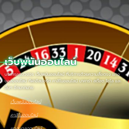
เว็บพนันออนไลน์
บริการครบวงจร เว็บพนันออนไลน์ ที่บริการด้วยความสื่อตรง แทง
บอลออนไลน์ กีฬาอีสปอร์ต คาสิโนออนไลน์ บาคาร่า สต๊อต ไฮโล และ
อื่นๆ อีกมากมาย
เว็บพนันออนไลน์
คาสิโนออนไลน์
แทงบอลออนไลน์