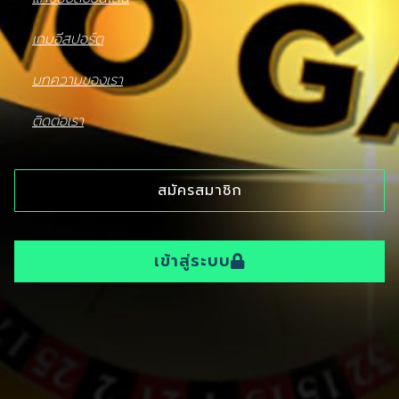
เกมอีสปอร์ต
บทความของเรา
ติดต่อเรา
สมัครสมาชิก
เข้าสู่ระบบ