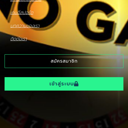
เกมอีสปอร์ต
บทความของเรา
ติดต่อเรา
สมัครสมาชิก
เข้าสู่ระบบ