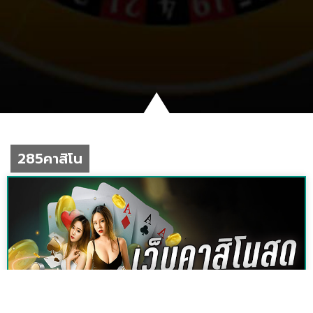
285คาสิโน