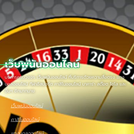
เว็บพนันออนไลน์
บริการครบวงจร เว็บพนันออนไลน์ ที่บริการด้วยความสื่อตรง แทง
บอลออนไลน์ กีฬาอีสปอร์ต คาสิโนออนไลน์ บาคาร่า สต๊อต ไฮโล และ
อื่นๆ อีกมากมาย
เว็บพนันออนไลน์
คาสิโนออนไลน์
แทงบอลออนไลน์