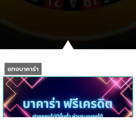
แทงบาคาร่า