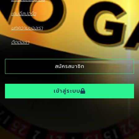
เกมอีสปอร์ต
บทความของเรา
ติดต่อเรา
สมัครสมาชิก
เข้าสู่ระบบ