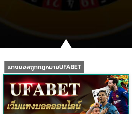
แทงบอลถูกกฎหมายUFABET