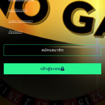
เกมอีสปอร์ต
บทความของเรา
ติดต่อเรา
สมัครสมาชิก
เข้าสู่ระบบ