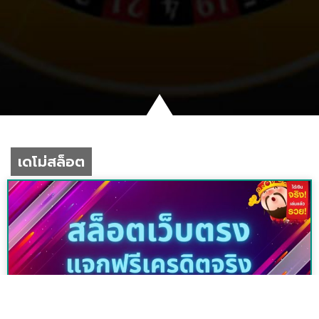
เดโม่สล็อต