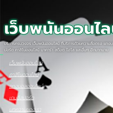
เว็บพนันออนไล
บริการครบวงจร เว็บพนันออนไลน์ ที่บริการด้วยความสื่อตรง แทง
ปอร์ต คาสิโนออนไลน์ บาคาร่า สต๊อต ไฮโล และอื่นๆ อีกมากมาย
เว็บพนันออนไลน์
คาสิโนออนไลน์
แทงบอลออนไลน์
เกมอีสปอร์ต
บทความของเรา