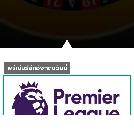
พรีเมียร์ลีกอังกฤษวันนี้