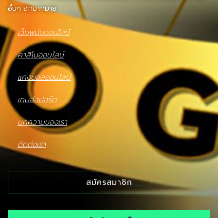
อื่นๆ อีกมากมาย
เว็บพนันออนไลน์
คาสิโนออนไลน์
แทงบอลออนไลน์
เกมอีสปอร์ต
บทความของเรา
ติดต่อเรา
สมัครสมาชิก