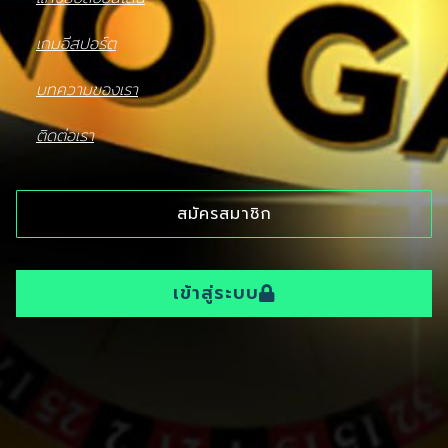
เกมอีสปอร์ต
บทความของเรา
ติดต่อเรา
สมัครสมาชิก
เข้าสู่ระบบ