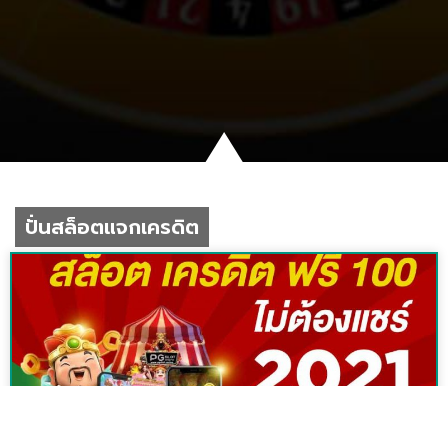
ปั่นสล็อตแจกเครดิต