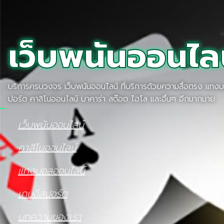
เว็บพนันออนไล
บริการครบวงจร เว็บพนันออนไลน์ ที่บริการด้วยความสื่อตรง แทง
ปอร์ต คาสิโนออนไลน์ บาคาร่า สต๊อต ไฮโล และอื่นๆ อีกมากมาย
เว็บพนันออนไลน์
คาสิโนออนไลน์
แทงบอลออนไลน์
เกมอีสปอร์ต
บทความของเรา