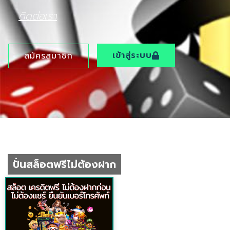
ติดต่อเรา
เข้าสู่ระบบ
สมัครสมาชิก
ปั่นสล็อตฟรีไม่ต้องฝาก