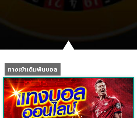
ทางเข้าเดิมพันบอล