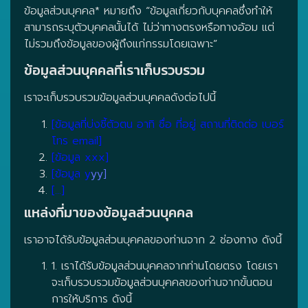
ข้อมูลส่วนบุคคล* หมายถึง “ข้อมูลเกี่ยวกับบุคคลซึ่งทำให้
สามารถระบุตัวบุคคลนั้นได้ ไม่ว่าทางตรงหรือทางอ้อม แต่
ไม่รวมถึงข้อมูลของผู้ถึงแก่กรรมโดยเฉพาะ”
ข้อมูลส่วนบุคคลที่เราเก็บรวบรวม
เราจะเก็บรวบรวมข้อมูลส่วนบุคคลดังต่อไปนี้
[ข้อมูลที่บ่งชี้ตัวตน อาทิ ชื่อ ที่อยู่ สถานที่ติดต่อ เบอร์
โทร email]
[ข้อมูล xxx]
[ข้อมูล y
yy]
[…]
แหล่งที่มาของข้อมูลส่วนบุคคล
เราอาจได้รับข้อมูลส่วนบุคคลของท่านจาก 2 ช่องทาง ดังนี้
1. เราได้รับข้อมูลส่วนบุคคลจากท่านโดยตรง โดยเรา
จะเก็บรวบรวมข้อมูลส่วนบุคคลของท่านจากขั้นตอน
การให้บริการ ดังนี้