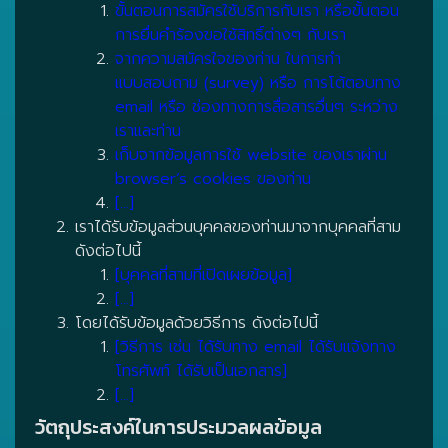
ขั้นตอนการสมัครใช้บริการกับเรา หรือขั้นตอน
การยื่นคำร้องขอใช้สิทธิ์ต่างๆ กับเรา
จากความสมัครใจของท่าน ในการทำ
แบบสอบถาม (survey) หรือ การโต้ตอบทาง
email หรือ ช่องทางการสื่อสารอื่นๆ ระหว่าง
เราและท่าน
เก็บจากข้อมูลการใช้ website ของเราผ่าน
browser’s cookies ของท่าน
[…]
เราได้รับข้อมูลส่วนบุคคลของท่านมาจากบุคคลที่สาม
ดังต่อไปนี้
[บุคคลที่สามที่เปิดเผยข้อมูล]
[…]
โดยได้รับข้อมูลด้วยวิธีการ ดังต่อไปนี้
[วิธีการ เช่น ได้รับทาง email ได้รับแจ้งทาง
โทรศัพท์ ได้รับเป็นเอกสาร]
[…]
วัตถุประสงค์ในการประมวลผลข้อมูล