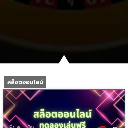
สล็อตออนไลน์