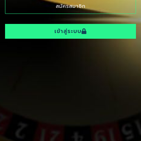
สมัครสมาชิก
เข้าสู่ระบบ