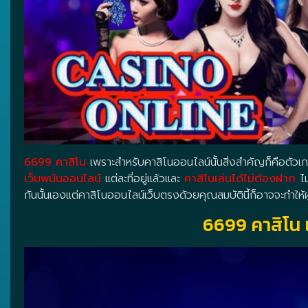
6699 คาสิโน
เพราะสำหรับคาสิโนออนไลน์นั้นสิ่งสำคัญก็คือตัวเกมท
เว็บพนันออนไลน์
แต่ละที่อยู่แล้วและ
คาสิโนเล่นได้ไม่ต้องฝาก
ไม
กันนั้นเองแต่คาสิโนออนไลน์เว็บตรงด้วยคุณสมบัตินี้ก็อาจจะทำให้ผู้
6699 คาสิโน 