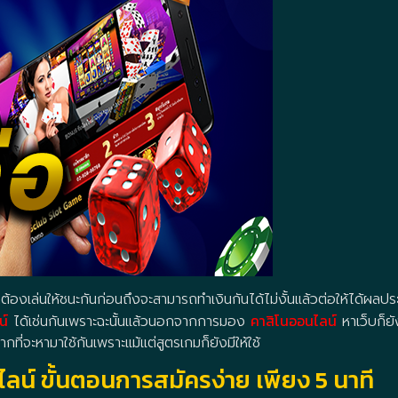
็ต้องเล่นให้ชนะกันก่อนถึงจะสามารถทำเงินกันได้ไม่งั้นแล้วต่อให้ได้ผลป
น์
คาสิโนออนไลน์
ได้เช่นกันเพราะฉะนั้นแล้วนอกจากการมอง
หาเว็บก็ยั
ยากที่จะหามาใช้กันเพราะแม้แต่สูตรเกมก็ยังมีให้ใช้
ลน์ ขั้นตอนการสมัครง่าย เพียง 5 นาที