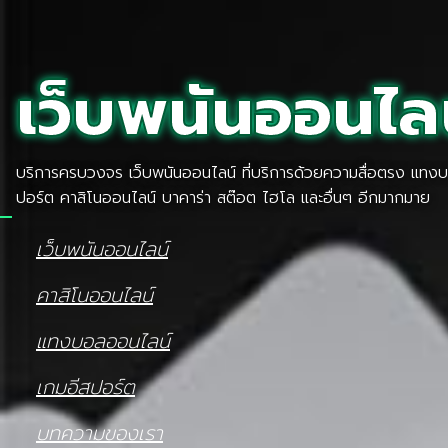
เว็บพนันออนไล
บริการครบวงจร เว็บพนันออนไลน์ ที่บริการด้วยความสื่อตรง แทง
ปอร์ต คาสิโนออนไลน์ บาคาร่า สต๊อต ไฮโล และอื่นๆ อีกมากมาย
เว็บพนันออนไลน์
คาสิโนออนไลน์
แทงบอลออนไลน์
เกมอีสปอร์ต
บทความของเรา