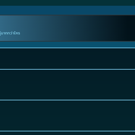
ู้มากกว่าใคร