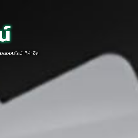
น์
บอลออนไลน์ กีฬาอีส