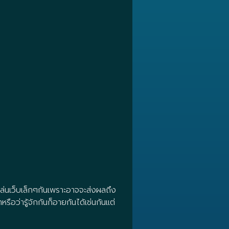
ะเล่นเว็บเล็กๆกันเพราะอาจจะส่งผลถึง
าหรือว่ารู้จักกันก็อายกันได้เช่นกันแต่