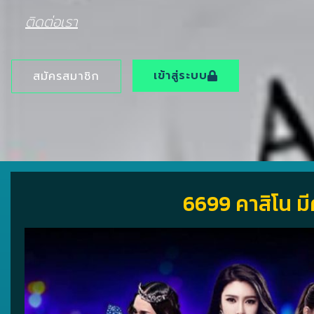
ติดต่อเรา
เข้าสู่ระบบ
สมัครสมาชิก
6699 คาสิโน มีค