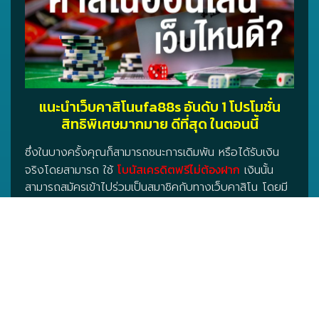
แนะนำเว็บคาสิโนufa88s อันดับ 1 โปรโมชั่น
สิทธิพิเศษมากมาย ดีที่สุด ในตอนนี้
ซึ่งในบางครั้งคุณก็สามารถชนะการเดิมพัน หรือได้รับเงิน
โบนัสเครดิตฟรีไม่ต้องฝาก
จริงโดยสามารถ ใช้
เงินนั้น
สามารถสมัครเข้าไปร่วมเป็นสมาชิคกับทางเว็บคาสิโน โดยมี
โบนัสแบบไม่ต้องฝากเงิน หรือใช้ประโยชน์จากมันได้เลย
โดยสามารถนำไปลองเล่นเกมได้ฟรี ก่อนใช้เงินจริงกับเกม
พวกนั้น
เพื่อคุณได้หัดช่องทาง หรือวิธีเล่นเกมคาสิโนออนไลน์ได้
อย่างดีมากขึ้น เพื่อเพิ่มช่องทางสำหรับ เพื่อการชนะได้ใน
อนาคต ที่สามารถเซฟเงินทุนได้เองซึ่งนับว่าเป็นเว็บคาสิโน ที่
ถือว่าเป็นเว็บที่เก็บเกมคาสิโน เอาไว้ภายในที่เดียว มีทาง