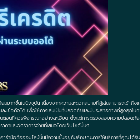
นิยมมากขึ้นในปัจจุบัน เนื่องจากความสะดวกสบายที่ผู้เล่นสามารถเข้าถึงแ
ละเชื่อถือได้ เพื่อให้การเล่นเป็นที่ปลอดภัยและมีประสิทธิภาพที่สูงสุดใ
ยขั้นตอนที่ควรพิจารณาอย่างละเอียด ตั้งแต่การตรวจสอบความปลอดภ
าคาและอัตราการจ่ายที่เสนอโดยเว็บไซต์นั้นๆ
มือถือออนไลน์นั้นมีความขึ้นอยู่กับลักษณะการให้บริการที่คุณได้รับ กา