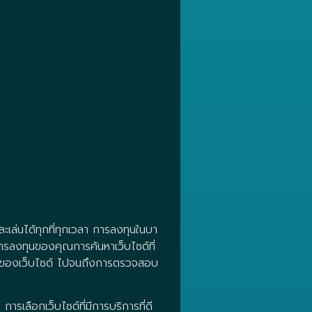
ละเล่นได้ทุกที่ทุกเวลา การลงทุนในบา
นการลงทุนของคุณการค้นหาเว็บไซต์ที่
ัยของเว็บไซต์ ไปจนถึงการตรวจสอบ
รเลือกเว็บไซต์ที่มีการบริการที่ดี