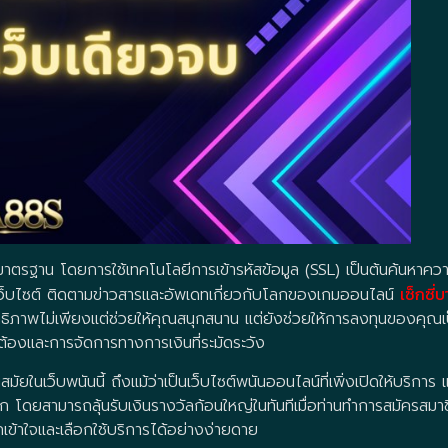
รฐาน โดยการใช้เทคโนโลยีการเข้ารหัสข้อมูล (SSL) เป็นต้นค้นหาความคิดเ
เซ็กซี่บ
เว็บไซต์ ติดตามข่าวสารและอัพเดทเกี่ยวกับโลกของเกมออนไลน์
ธิภาพไม่เพียงแต่ช่วยให้คุณสนุกสนาน แต่ยังช่วยให้การลงทุนของคุณ
ต้องและการจัดการทางการเงินที่ระมัดระวัง
มัยในเว็บพนันนี้ ถึงแม้ว่าเป็นเว็บไซต์พนันออนไลน์ที่เพิ่งเปิดให้บริกา
ูงมาก โดยสามารถลุ้นรับเงินรางวัลก้อนใหญ่ในทันทีเมื่อท่านทำการสมัครส
ถเข้าใจและเลือกใช้บริการได้อย่างง่ายดาย