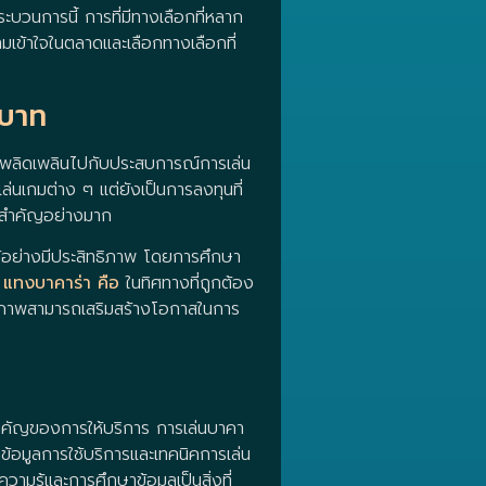
วนการนี้ การที่มีทางเลือกที่หลาก
เข้าใจในตลาดและเลือกทางเลือกที่
 บาท
รถเพลิดเพลินไปกับประสบการณ์การเล่น
นเกมต่าง ๆ แต่ยังเป็นการลงทุนที่
วามสำคัญอย่างมาก
ด้อย่างมีประสิทธิภาพ โดยการศึกษา
น
แทงบาคาร่า คือ
ในทิศทางที่ถูกต้อง
ีคุณภาพสามารถเสริมสร้างโอกาสในการ
นสำคัญของการให้บริการ การเล่นบาคา
้อมูลการใช้บริการและเทคนิคการเล่น
วามรู้และการศึกษาข้อมูลเป็นสิ่งที่