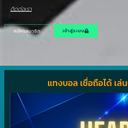
ติดต่อเรา
เข้าสู่ระบบ
สมัครสมาชิก
แทงบอล เชื่อถือได้ เล่น