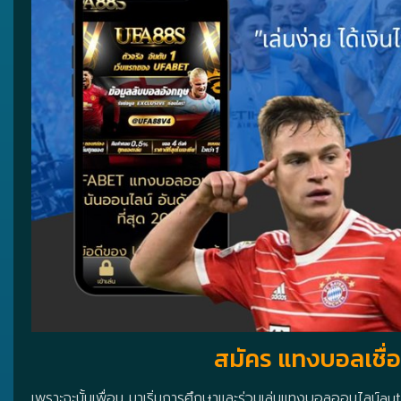
สมัคร แทงบอลเชื่อ
เพราะฉะนั้นเพื่อน มาเริ่มการศึกษาและร่วมเล่นแทงบอลออนไลน์auto