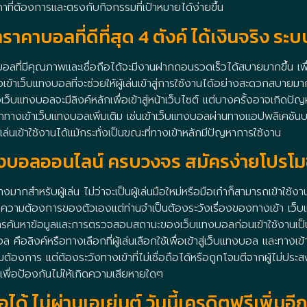
าที่ต้องการและตรงกับกิจกรรมที่เป้าหมายได้ง่ายขึ้น
ราคาบอลที่ดีที่สุด 4 ตังค์ ได้เงินจริง ระ
อลที่มีคุณภาพและเชื่อถือได้จะมีงานฝากถอนรวดเร็วได้สบายมากขึ้น เพื
ข้าเว็บแทงบอลที่จะช่วยให้ผู้เล่นเข้าสู่การใช้งานได้อย่างสะดวกสบายมาก
างเว็บแทงบอลจะมีลิงค์หลักเพื่อเข้าสู่หน้าเว็บไซต์ แต่บางครั้งอาจเกิดป
ทางเข้าเว็บแทงบอลเพิ่มเติม เช่นเข้าเว็บแทงบอลผ่านทางแอปพลิเคชัน
ล่นเข้าใช้งานได้แม้กระทั่งเป็นขณะที่ทางเข้าหลักมีปัญหาการใช้งาน
ทงบอลออนไลน์ ครบวงจร สมัครง่ายโปรโมชั
งมากสำหรับผู้เล่น ไม่ว่าจะเป็นผู้เล่นมือใหม่หรือมือเก๋าก็สามารถเข้าใช
ตามความต้องการของตัวเองแต่ท่านจำเป็นต้องระวังเรื่องของทางเข้า เว็บ
ั้นการค้นหาข้อมูลและการตรวจสอบสถานะของเว็บแทงบอลก่อนเข้าใช้งานเป็นส
คือลิงค์หรือทางเลือกที่ผู้เล่นเลือกใช้เพื่อเข้าสู่เว็บแทงบอล และทางเข
องการ แต่ต้องระวังทางเข้าที่ไม่เชื่อถือได้หรือถูกโจมตีจากผู้ไม่ประสงค์
เพื่อป้องกันไม่ให้เกิดความเสียหายใดๆ
ได้ ไม่ผ่านเอเย่นต์ วันนี้เครดิตฟรีเพิ่มอ