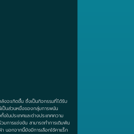
งจะเกิดขึ้น ซึ่งเป็นกิจกรรมที่ได้รับ
เป็นส่วนหนึ่งของกลุ่มการพนัน
ว้างทั้งในประเทศและต่างประเทศความ
้าร่วมการแข่งขัน สามารถทำการเดิมพัน
กีฬา นอกจากนี้ยังมีการเลือกใช้คาแร็ก