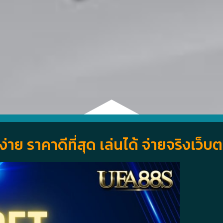
ง่าย ราคาดีที่สุด เล่นได้ จ่ายจริงเว็