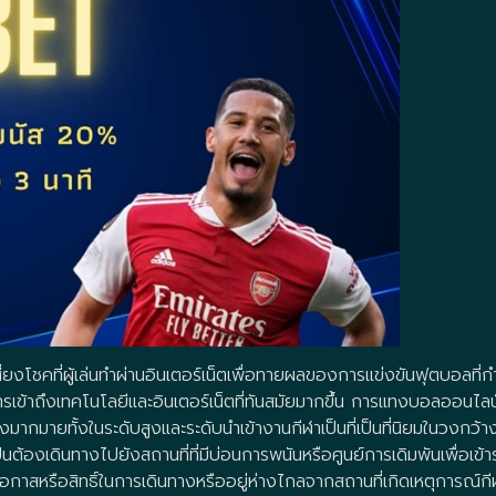
ี่ยงโชคที่ผู้เล่นทำผ่านอินเตอร์เน็ตเพื่อทายผลของการแข่งขันฟุตบอลที่กำลั
เข้าถึงเทคโนโลยีและอินเตอร์เน็ตที่ทันสมัยมากขึ้น การแทงบอลออนไลน์
รแทงมากมายทั้งในระดับสูงและระดับนำเข้างานกีฬาเป็นที่เป็นที่นิยมในวงก
นต้องเดินทางไปยังสถานที่ที่มีบ่อนการพนันหรือศูนย์การเดิมพันเพื่อเข
ด้มีโอกาสหรือสิทธิ์ในการเดินทางหรืออยู่ห่างไกลจากสถานที่เกิดเหตุการณ์