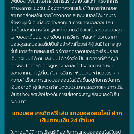
ฟุตบอล วิธีนี้ให้โอกาสในการสร้างรายได้และกำไรจากการ
ทายผลการแข่งขัน เนื่องจากความแม่นยำในการทำนายผล
สามารถส่งผลให้มีรายได้จากการเล่นพนันบอลได้มากมาย
สำหรับผู้เริ่มต้นที่สนใจที่จะลงทุนในการแทงบอลออนไลน์
จำเป็นต้องมีการเรียนรู้และทำความเข้าใจในเรื่องของบอลชุด
และบอลสเต็ปอย่างละเอียด การวิเคราะห์และคำนวณราคา
บอลชุดและบอลสเต็ปเป็นสิ่งสำคัญที่ช่วยให้ผู้เล่นมีโอกาสสูง
ขึ้นในการทำนายผลแมต์ วิธีการคิดราคาบอลชุดหรือบอลส
เต็ปทั้งแบบได้เต็มและแบบได้ครึ่งจึงเป็นแนวทางที่สำคัญใน
การเพิ่มโอกาสในการถูกรางวัลและกำไรจากการเดิมพัน
นอกจากความรู้เกี่ยวกับการวิเคราะห์บอลและคำนวณราคา
ความสำเร็จในการแทงบอลออนไลน์ยังขึ้นอยู่กับการจัดการ
เงินอย่างดี ผู้เล่นควรกำหนดงบประมาณและวางแผนการเดิม
พันอย่างมีสติเพื่อป้องกันการเสี่ยงที่จะสูญเสียเงินลงไปใน
ระยะยาว
แทงบอล เครดิตฟรี เล่น แทงบอลออนไลน์ ฝาก
เงิน ถอนเงิน 24 ชั่วโมง
ในทางปฏิบัติ การเรียนรู้เกี่ยวกับการแทงบอลออนไลน์ในรูป