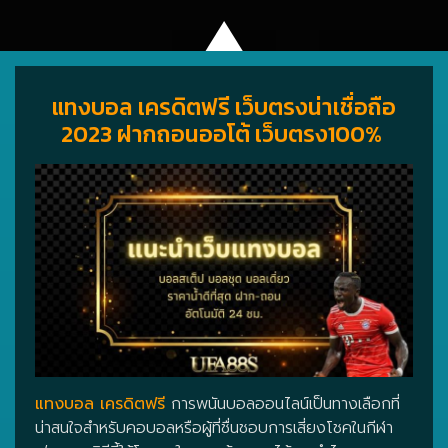
แทงบอล เครดิตฟรี เว็บตรงน่าเชื่อถือ
2023 ฝากถอนออโต้ เว็บตรง100%
แทงบอล เครดิตฟรี
การพนันบอลออนไลน์เป็นทางเลือกที่
น่าสนใจสำหรับคอบอลหรือผู้ที่ชื่นชอบการเสี่ยงโชคในกีฬา