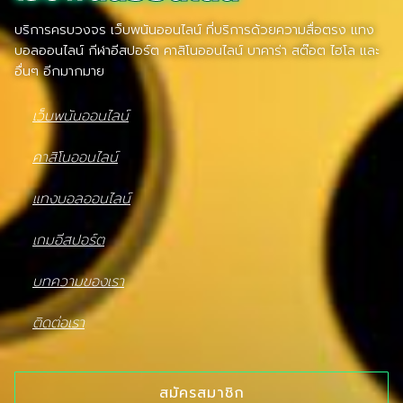
บริการครบวงจร เว็บพนันออนไลน์ ที่บริการด้วยความสื่อตรง แทง
บอลออนไลน์ กีฬาอีสปอร์ต คาสิโนออนไลน์ บาคาร่า สต๊อต ไฮโล และ
อื่นๆ อีกมากมาย
เว็บพนันออนไลน์
คาสิโนออนไลน์
แทงบอลออนไลน์
เกมอีสปอร์ต
บทความของเรา
ติดต่อเรา
สมัครสมาชิก