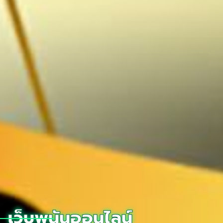
เว็บพนันออนไลน์