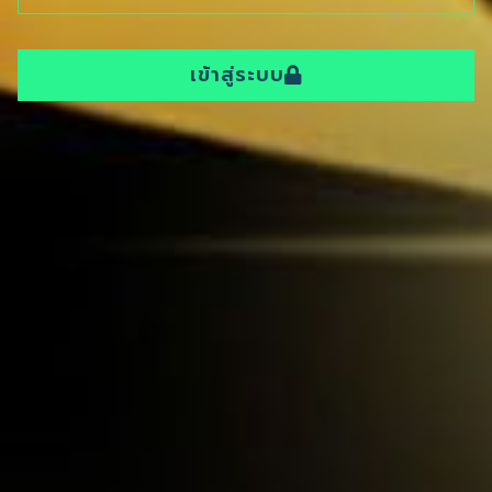
เข้าสู่ระบบ