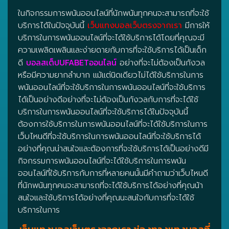
ในกิจกรรมการพนันออนไลน์ที่นักพนันทุกคนจะสามารถที่จะใช้
บริการได้ในปัจจุบันนี้
เว็บแทงบอลเว็บตรงจากเรา
มีการให้
บริการในการพนันออนไลน์ที่จะได้ใช้บริการได้โดยที่คุณจะมี
ความเพลิดเพลินและง่ายดายกับการที่จะใช้บริการได้เป็นเด็ก
บอลสเต็ปUFABETออนไลน์
ดี
อย่างที่จะไม่ต้องเป็นกังวล
หรือมีความยากลำบาก แม้แต่นิดเดียวไม่ได้ใช้บริการในการ
พนันออนไลน์ที่จะใช้บริการในการพนันออนไลน์ที่จะใช้บริการ
ได้เป็นอย่างดีอย่างที่จะไม่ต้องเป็นกังวลกับการที่จะได้ใช้
บริการในการพนันออนไลน์ที่จะใช้บริการได้ในปัจจุบันนี้
ต้องการใช้บริการในการพนันออนไลน์ที่จะได้ใช้บริการในการ
เว็บไหนดีที่จะใช้บริการในการพนันออนไลน์ที่จะใช้บริการได้
อย่างที่คุณน่าสนใจและต้องการที่จะใช้บริการได้เป็นอย่างดีมี
กิจกรรมการพนันออนไลน์ที่จะได้ใช้บริการในการพนัน
ออนไลน์ที่ใช้บริการกับการที่หลายคนนั้นมีคำถามว่าเว็บไหนดี
ที่นักพนันทุกคนจะสามารถที่จะได้ใช้บริการได้อย่างที่คุณน้า
สนใจและใช้บริการได้อย่างที่คุณนะสนใจกับการที่จะได้ใช้
บริการในการ