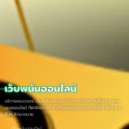
เว็บพนันออนไลน์
บริการครบวงจร เว็บพนันออนไลน์ ที่บริการด้วยความสื่อตรง แทง
บอลออนไลน์ กีฬาอีสปอร์ต คาสิโนออนไลน์ บาคาร่า สต๊อต ไฮโล และ
อื่นๆ อีกมากมาย
เว็บพนันออนไลน์