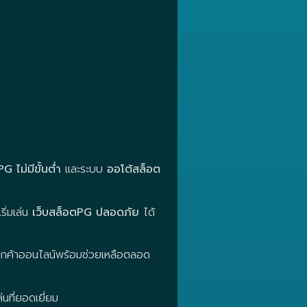
 ไม่มีขั้นต่ำ
และระบบ
ออโต้สล็อต
ิ่มเล่น
เว็บสล็อตPG ปลอดภัย
ได้
รลูกค้าออนไลน์พร้อมช่วยเหลือตลอด
นที่ยอดเยี่ยม