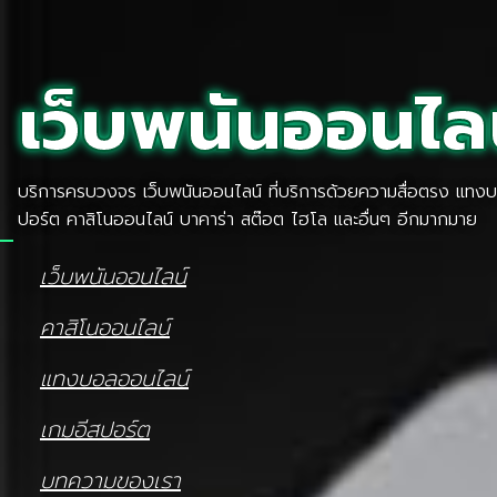
เว็บพนันออนไล
บริการครบวงจร เว็บพนันออนไลน์ ที่บริการด้วยความสื่อตรง แทง
ปอร์ต คาสิโนออนไลน์ บาคาร่า สต๊อต ไฮโล และอื่นๆ อีกมากมาย
เว็บพนันออนไลน์
คาสิโนออนไลน์
แทงบอลออนไลน์
เกมอีสปอร์ต
บทความของเรา