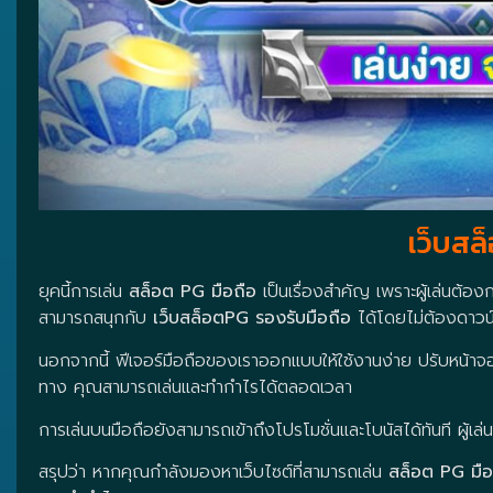
เว็บสล็
ยุคนี้การเล่น
สล็อต PG มือถือ
เป็นเรื่องสำคัญ เพราะผู้เล่นต้อ
สามารถสนุกกับ
เว็บสล็อตPG รองรับมือถือ
ได้โดยไม่ต้องดาวน์
นอกจากนี้ ฟีเจอร์มือถือของเราออกแบบให้ใช้งานง่าย ปรับหน้าจอ
ทาง คุณสามารถเล่นและทำกำไรได้ตลอดเวลา
การเล่นบนมือถือยังสามารถเข้าถึงโปรโมชั่นและโบนัสได้ทันที ผู้เ
สรุปว่า หากคุณกำลังมองหาเว็บไซต์ที่สามารถเล่น
สล็อต PG มือ