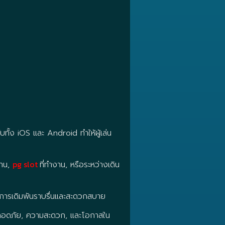
ทั้ง iOS และ Android ทำให้ผู้เล่น
pg slot
บ้าน,
ที่ทำงาน, หรือระหว่างเดิน
้การเดิมพันราบรื่นและสะดวกสบาย
วามปลอดภัย, ความสะดวก, และโอกาสใน