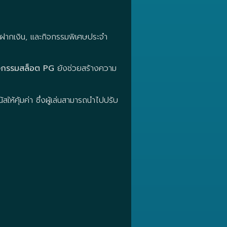
ัสฝากเงิน, และกิจกรรมพิเศษประจำ
จกรรมสล็อต PG
ยังช่วยสร้างความ
สให้คุ้มค่า ซึ่งผู้เล่นสามารถนำไปปรับ