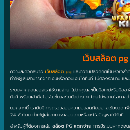
เว็บสล็อต pg
ความสะดวกสบาย
เว็บสล็อต pg
และความปลอดภัยเป็นหัวใจสำค
ทำให้ผู้เล่นสามารถฝากเงินหรือถอนเงินได้ทันที ไม่ต้องรอนาน แล
ระบบฝากถอนของเราใช้งานง่าย ไม่ว่าคุณจะเป็นมือใหม่หรือมืออาชี
ทันที พร้อมเข้าถึงโปรโมชั่นและโบนัสต่าง ๆ โดยไม่พลาดโอกาส
นอกจากนี้ เรายังมีการตรวจสอบความปลอดภัยอย่างเข้มงวด เพื่อให
24 ชั่วโมง ทำให้ผู้เล่นสามารถสอบถามหรือแก้ไขปัญหาได้ทันที
สำหรับผู้ที่ต้องการเล่น
สล็อต PG แตกง่าย
การมีระบบฝากถอนอัตโ