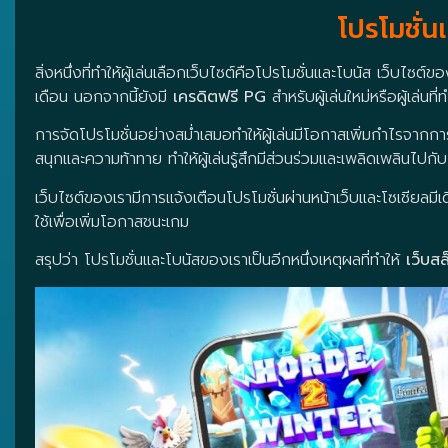
โปรโมชั่น
สิ่งหนึ่งที่ทำให้ผู้เล่นเลือกเว็บไซต์คือโปรโมชั่นและโบนัส เว็บไซต์ข
เดือน นอกจากนี้ยังมี
เครดิตฟรี PG
สำหรับผู้เล่นใหม่หรือผู้เล่นท
การจัดโปรโมชั่นอย่างสม่ำเสมอทำให้ผู้เล่นมีโอกาสเพิ่มกำไรจากก
สนุกและความท้าทาย ทำให้ผู้เล่นรู้สึกมีส่วนร่วมและเพลิดเพลินไปกั
เว็บไซต์ของเรามีการแจ้งเตือนโปรโมชั่นผ่านหน้าเว็บและโซเชียลมีเดี
ใช้เพื่อเพิ่มโอกาสชนะเกม
สรุปว่า โปรโมชั่นและโบนัสของเราเป็นอีกหนึ่งเหตุผลที่ทำให้
เว็บส