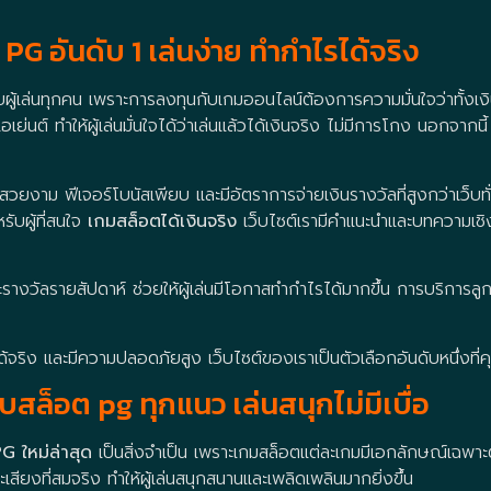
 PG อันดับ 1 เล่นง่าย ทำกำไรได้จริง
รับผู้เล่นทุกคน เพราะการลงทุนกับเกมออนไลน์ต้องการความมั่นใจว่าทั้งเ
อเย่นต์ ทำให้ผู้เล่นมั่นใจได้ว่าเล่นแล้วได้เงินจริง ไม่มีการโกง นอกจากนี
งาม ฟีเจอร์โบนัสเพียบ และมีอัตราการจ่ายเงินรางวัลที่สูงกว่าเว็บทั
รับผู้ที่สนใจ
เกมสล็อตได้เงินจริง
เว็บไซต์เรามีคำแนะนำและบทความเชิง
และรางวัลรายสัปดาห์ ช่วยให้ผู้เล่นมีโอกาสทำกำไรได้มากขึ้น การบริกา
ได้จริง และมีความปลอดภัยสูง เว็บไซต์ของเราเป็นตัวเลือกอันดับหนึ่งท
บสล็อต pg ทุกแนว เล่นสนุกไม่มีเบื่อ
G ใหม่ล่าสุด
เป็นสิ่งจำเป็น เพราะเกมสล็อตแต่ละเกมมีเอกลักษณ์เฉพาะต
ยงที่สมจริง ทำให้ผู้เล่นสนุกสนานและเพลิดเพลินมากยิ่งขึ้น