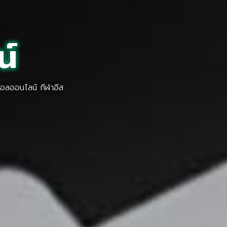
น์
บอลออนไลน์ กีฬาอีส