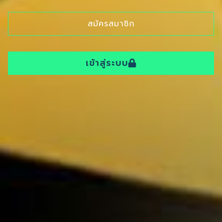
สมัครสมาชิก
เข้าสู่ระบบ