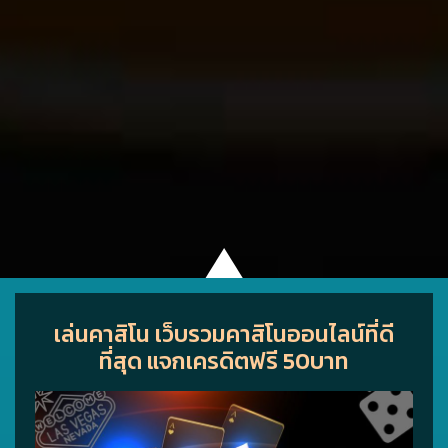
เล่นคาสิโน เว็บรวมคาสิโนออนไลน์ที่ดี
ที่สุด แจกเครดิตฟรี 50บาท