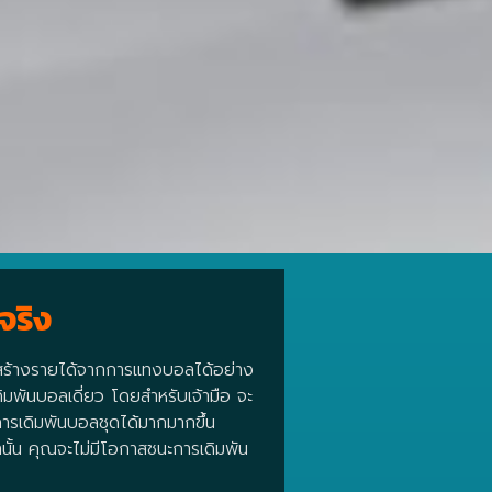
จริง
คุณสร้างรายได้จากการแทงบอลได้อย่าง
ิมพันบอลเดี่ยว โดยสำหรับเจ้ามือ จะ
ารเดิมพันบอลชุดได้มากมากขึ้น
านั้น คุณจะไม่มีโอกาสชนะการเดิมพัน