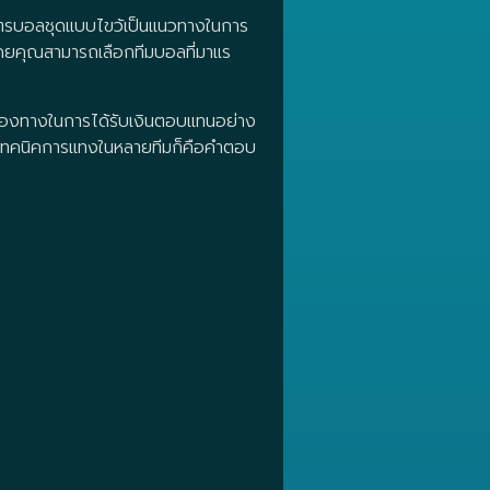
สูตรบอลชุดแบบไขว้เป็นแนวทางในการ
โดยคุณสามารถเลือกทีมบอลที่มาแร
่องทางในการได้รับเงินตอบแทนอย่าง
าพ เทคนิคการแทงในหลายทีมก็คือคำตอบ