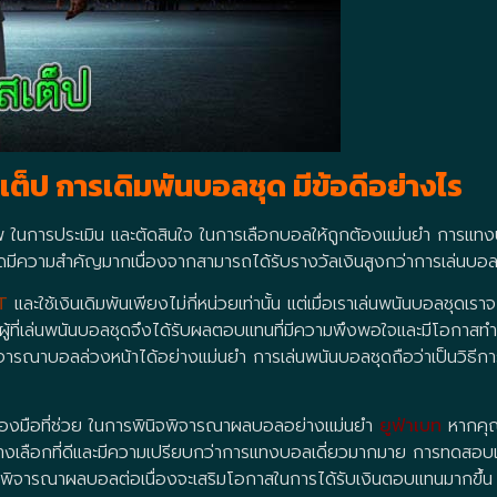
ต็ป การเดิมพันบอลชุด มีข้อดีอย่างไร
ภาพ ในการประเมิน และตัดสินใจ ในการเลือกบอลให้ถูกต้องแม่นยำ การแทงบอ
ุดมีความสำคัญมากเนื่องจากสามารถได้รับรางวัลเงินสูงกว่าการเล่นบอลเ
T
และใช้เงินเดิมพันเพียงไม่กี่หน่วยเท่านั้น แต่เมื่อเราเล่นพนันบอลชุดเ
 ผู้ที่เล่นพนันบอลชุดจึงได้รับผลตอบแทนที่มีความพึงพอใจและมีโอกาสทำเ
รณาบอลล่วงหน้าได้อย่างแม่นยำ การเล่นพนันบอลชุดถือว่าเป็นวิธีการเ
เครื่องมือที่ช่วย ในการพินิจพิจารณาผลบอลอย่างแม่นยำ
ยูฟ่าเบท
หากคุณ
ทางเลือกที่ดีและมีความเปรียบกว่าการแทงบอลเดี่ยวมากมาย การทดสอบ
จพิจารณาผลบอลต่อเนื่องจะเสริมโอกาสในการได้รับเงินตอบแทนมากขึ