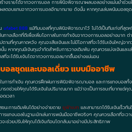
ารสร้างรายได้จากวงการบอล การพินิจพิจารณาผลบอลอย่างแม่นยำช่วยให
ับผลตอบแทนจากวงการบอลอีกมากมาย ดังนั้น หากคุณเล่นพนันบอลชุดอย
ufabet 888
ิน
แม้ทีมบอลที่คุณพินิจพิจารณาไว้ ไม่ได้เป็นทีมเก่งที่สุ
นทางเลือกที่ดีเพื่อเพิ่มโอกาสในการทำเงินจากวงการบอลอย่างมาก ต่า
นไปตามที่คุณคาดหวัง คุณจะเสียเงินและไม่มีโอกาสที่จะได้รับเงินใหญ่จา
งนั้น หากคุณมีเงินทุนจำกัดสำหรับการวางเดิมพัน คุณควรแบ่งเงินและเล
มีโอกาสที่จะได้รับเงินโตจากวงการบอลมากขึ้นอย่างแน่นอน
กบอลชุดและบอลเดี่ยว แบบมืออาชีพ
าสในการทำเงิน คุณควรฝึกฝนการพินิจพิจารณาบอล และการแทงบอลทั้
ุดสามารถช่วยให้คุณได้รับเงินในปริมาณมาก แม้ว่าจะเป็นการชนะที่ยา
ลอดเวลา
าสชนะการเดิมพันได้อย่างง่ายดาย
ยูฟ่าเบท
และสามารถได้รับเงินเร็วทันใ
ว่าการแทงบอลในฐานะนักเล่นการพนันมืออาชีพจริงๆ คุณควรเลือกที่จะวา
จะช่วยปรับให้คุณได้เงินก้อนโตกลับมาอย่างมีประสิทธิภาพ