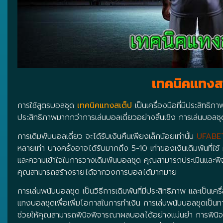
เทคนิคแทงสเ
การใช้สูตรบอลชุด
เทคนิคแทงสเต็ป
เป็นเครื่องมือที่มีประสิทธิ
ประสิทธิภาพมากกว่าการเล่นบอลเดี่ยวอย่างสิ้นเชิง การเล่นบอลช
การเดิมพันบอลเดี่ยว จะได้รับเงินคืนเพียงเล็กน้อยเท่านั้น
UFABE
หลายเท่า บางครั้งอาจได้รับมากถึง 5-10 เท่าของเงินเดิมพันที่ใช้
และความเข้าใจในการวางเดิมพันบอลชุด คุณสามารถประเมินและพิจา
คุณสามารถสร้างรายได้จากวงการบอลได้มากมาย
การเล่นพนันบอลชุด เป็นวิธีการเดิมพันที่มีประสิทธิภาพ และเป็น
แทงบอลชุดเพื่อเพิ่มโอกาสในการทำเงิน การเล่นพนันบอลชุดเป็น
ช่วยให้คุณสามารถพินิจพิจารณาผลบอลได้อย่างแม่นยำ การพินิ