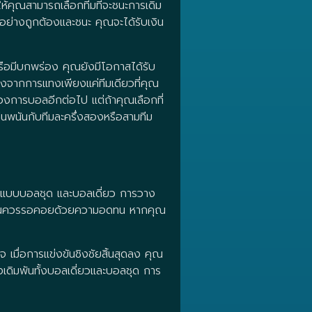
้คุณสามารถเลือกทีมที่จะชนะการเดิม
่างถูกต้องและชนะ คุณจะได้รับเงิน
ดหรือมีบกพร่อง คุณยังมีโอกาสได้รับ
งจากการแทงเพียงแค่ทีมเดียวที่คุณ
กวงการบอลอีกต่อไป แต่ถ้าคุณเลือกที่
่นพนันกับทีมละครึ่งสองหรือสามทีม
งแบบบอลชุด และบอลเดี่ยว การวาง
กแต่คุณควรรอคอยด้วยความอดทน หากคุณ
จ เมื่อการแข่งขันชิงชัยสิ้นสุดลง คุณ
งเดิมพันทั้งบอลเดี่ยวและบอลชุด การ