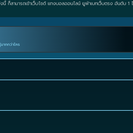
้ ก็สามารถเข้าเว็บไซต์ แทงบอลออนไลน์ ยูฟ่าเบทเว็บตรง อันดับ 1 ไ
ู้มากกว่าใคร