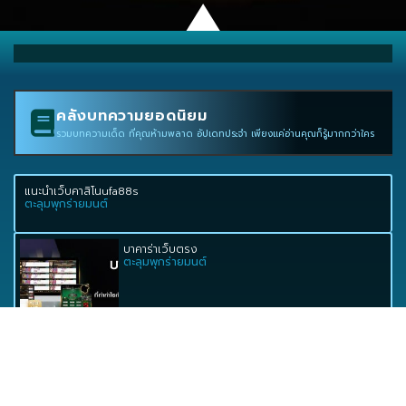
คลังบทความยอดนิยม
รวมบทความเด็ด ที่คุณห้ามพลาด อัปเดทประจำ เพียงแค่อ่านคุณก็รู้มากกว่าใคร
แนะนำเว็บคาสิโนufa88s
ตะลุมพุกร่ายมนต์
บาคาร่าเว็บตรง
ตะลุมพุกร่ายมนต์
เล่นสล็อตขั้นต่ำ1บาท
ตะลุมพุกร่ายมนต์