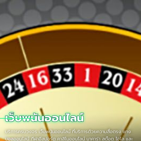
เว็บพนันออนไลน์
บริการครบวงจร เว็บพนันออนไลน์ ที่บริการด้วยความสื่อตรง แทง
บอลออนไลน์ กีฬาอีสปอร์ต คาสิโนออนไลน์ บาคาร่า สต๊อต ไฮโล และ