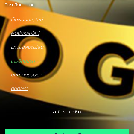
อื่นๆ อีกมากมาย
เว็บพนันออนไลน์
คาสิโนออนไลน์
แทงบอลออนไลน์
เกมอีสปอร์ต
บทความของเรา
ติดต่อเรา
สมัครสมาชิก