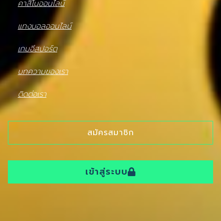
คาสิโนออนไลน์
แทงบอลออนไลน์
เกมอีสปอร์ต
บทความของเรา
ติดต่อเรา
สมัครสมาชิก
เข้าสู่ระบบ