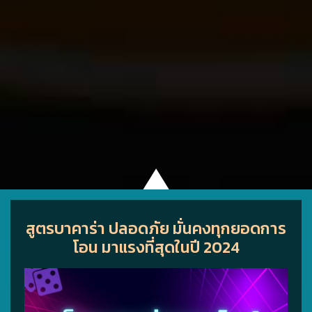
สูตรบาคาร่า ปลอดภัย มั่นคงทุกยอดการ
โอน มาแรงที่สุดในปี 2024