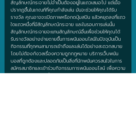
สัญลักษณ์กระจายไม่จำเป็นต้องอยู่ในแถวเสมอไป แต่เมื่อ
ปรากฏขึ้นในเกณฑ์ที่คุณกำลังเล่น มันจะช่วยให้คุณได้รับ
รางวัล คุณอาจจะเปิดภาพหรือกดปุ่มสปิน แล้วหยุดลงที่แถว
ใดแถวหนึ่งที่มีสัญลักษณ์กระจาย และในรอบการเล่นนั้น
สัญลักษณ์กระจายจะแทนสัญลักษณ์อื่นเพื่อช่วยให้คุณได้
รับรางวัลอย่างง่ายดายขึ้นการพนันออนไลน์ในปัจจุบันเป็น
กิจกรรมที่ทุกคนสามารถเข้าถึงและเล่นได้อย่างสะดวกสบาย
โดยไม่ต้องกังวลเรื่องความถูกกฎหมาย บริการเว็บพนัน
บอลที่ถูกต้องและปลอดภัยเป็นสิ่งที่นักพนันควรสนใจในการ
สมัครสมาชิกและเข้าร่วมกิจกรรมการพนันออนไลน์ เพื่อความ
สนุกสนานและความมั่นคงในการทำธุรกรรมการเงิน
โดยนับเป็นรายได้ที่มั่นใจได้จากการเล่นเกมสล็อตออนไลน์
สล็อตแตกง่าย ไม่มีขั้นต่ำ
แนะนำเว็บไซต์พนันออนไลน์ที่มี
เกมสล็อตที่มีคุณภาพและปลอดภัย ซึ่งจะทำให้คุณได้รับ
ประสบการณ์การเล่นที่ดีและมั่นใจได้ว่าคุณจะได้รับกำไร
จริงๆ ด้วยความสะดวกสบายและความมั่นใจที่เพียงพอใน
การทำธุรกรรมและการเล่น เพราะเราเข้าใจถึงความสำคัญ
ของประสบการณ์การพนันที่ดีและปลอดภัยสำหรับผู้เล่นทุก