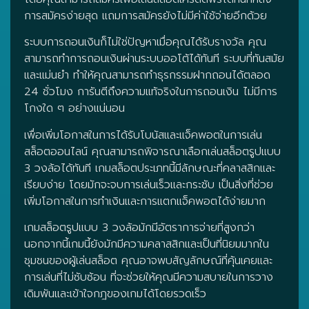
การสมัครง่ายสุด แถมการสมัครยังไม่มีค่าใช้จ่ายอีกด้วย
ระบบการถอนเงินก็ไม่ใช่ปัญหาเมื่อคุณได้รับรางวัล คุณ
สามารถทำการถอนเงินผ่านระบบออโต้ได้ทันที ระบบที่ทันสมัย
และแม่นยำ ทำให้คุณสามารถทำธุรกรรมฝากถอนได้ตลอด
24 ชั่วโมง การันตีถึงความแท้จริงในการถอนเงิน ไม่มีการ
โกงใด ๆ อย่างแน่นอน
เพื่อเพิ่มโอกาสในการได้รับโบนัสและแจ็คพอตในการเล่น
สล็อตออนไลน์ คุณสามารถพิจารณาเลือกเล่นสล็อตรูปแบบ
3 วงล้อได้ทันที เกมสล็อตประเภทนี้มีลักษณะที่คลาสสิกและ
เรียบง่าย โดยมักจะจบการเล่นเร็วและกระชับ เป็นสิ่งที่ช่วย
เพิ่มโอกาสในการทำเงินและการแตกแจ็คพอตได้ง่ายมาก
เกมสล็อตรูปแบบ 3 วงล้อมักมีอัตราการจ่ายที่สูงกว่า
นอกจากนี้เกมนี้ยังมักมีความคลาสสิกและเป็นที่นิยมมากใน
ชุมชนของผู้เล่นสล็อต คุณอาจพบสัญลักษณ์ที่คุ้นเคยและ
การเล่นที่ไม่ซับซ้อน ที่จะช่วยให้คุณมีความสบายในการวาง
เดิมพันและเข้าใจกฎของเกมได้โดยรวดเร็ว