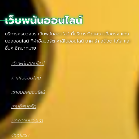
เว็บพนันออนไลน์
บริการครบวงจร เว็บพนันออนไลน์ ที่บริการด้วยความสื่อตรง แทง
บอลออนไลน์ กีฬาอีสปอร์ต คาสิโนออนไลน์ บาคาร่า สต๊อต ไฮโล และ
อื่นๆ อีกมากมาย
เว็บพนันออนไลน์
คาสิโนออนไลน์
แทงบอลออนไลน์
เกมอีสปอร์ต
บทความของเรา
ติดต่อเรา