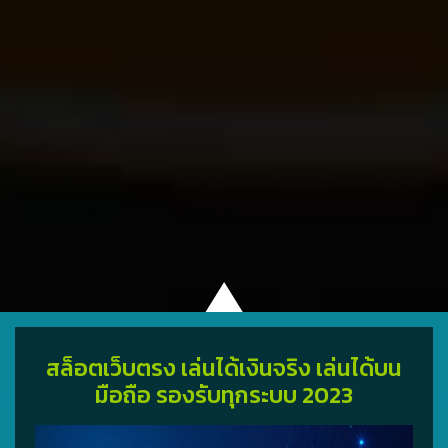
สล็อตเว็บตรง เล่นได้เงินจริง เล่นได้บน
มือถือ รองรับทุกระบบ 2023