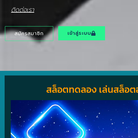
ติดต่อเรา
เข้าสู่ระบบ
สมัครสมาชิก
สล็อตทดลอง เล่นสล็อตอ