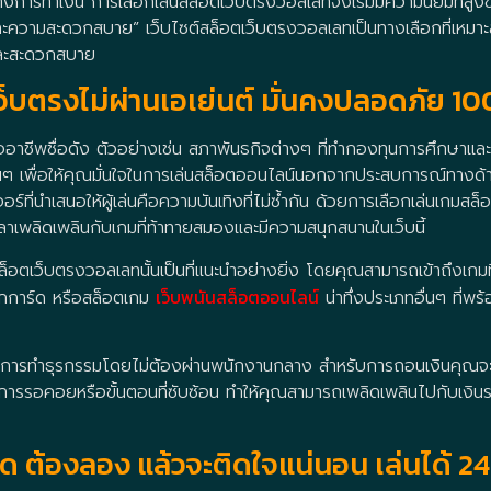
รทำเงิน การเลือกเล่นสล็อตเว็บตรงวอลเลทจึงเริ่มมีความนิยมที่สูงขึ
ความสะดวกสบาย” เว็บไซต์สล็อตเว็บตรงวอลเลทเป็นทางเลือกที่เหมาะส
วและสะดวกสบาย
เว็บตรงไม่ผ่านเอเย่นต์ มั่นคงปลอดภัย 1
มืออาชีพชื่อดัง ตัวอย่างเช่น สภาพันธกิจต่างๆ ที่ทำกองทุนการศึกษาแล
ๆ เพื่อให้คุณมั่นใจในการเล่นสล็อตออนไลน์นอกจากประสบการณ์ทางด้านสิ
์ที่นำเสนอให้ผู้เล่นคือความบันเทิงที่ไม่ซ้ำกัน ด้วยการเลือกเล่นเกมสล็
วลาเพลิดเพลินกับเกมที่ท้าทายสมองและมีความสนุกสนานในเว็บนี้
 สล็อตเว็บตรงวอลเลทนั้นเป็นที่แนะนำอย่างยิ่ง โดยคุณสามารถเข้าถึงเก
เว็บพนันสล็อตออนไลน์
ักการ์ด หรือสล็อตเกม
น่าทึ่งประเภทอื่นๆ ที่พ
ในการทำธุรกรรมโดยไม่ต้องผ่านพนักงานกลาง สำหรับการถอนเงินคุณจะ
การรอคอยหรือขั้นตอนที่ซับซ้อน ทำให้คุณสามารถเพลิดเพลินไปกับเงินรา
ด ต้องลอง แล้วจะติดใจแน่นอน เล่นได้ 24 