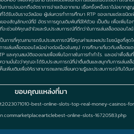
นการบ่งบอกถึงอัตราการจ่ายเงินจากเกม เชื่อครั้งหนึ่งเราไม่อยากสูญ
ที่ได้รับเงินรางวัลน้อย ผู้เล่นควรทำการศึกษา RTP ของเกมแต่ละชนิด
องสัญลักษณ์ที่มี อัตราการคูณเดิมพันที่มีให้ด้วย เป็นต้น เพื่อเพิ่
ที่จะช่วยให้คุณเข้าใจและรับประสบการณ์ที่ดีกว่าในการเล่นสล็อตออนไลน์
เป็นการที่คุณสามารถรับประสบการณ์ที่มีคุณค่าและผลประโยชน์สูงที่สุ
ารเล่นสล็อตออนไลน์อย่างต่อเนื่องในสรุป การศึกษาเกี่ยวกับสล็อตแต
 RTP และคุณสมบัติของเกมเพื่อเพิ่มโอกาสในการทำกำไร. และอย่าพึ่งลืมที
ความมั่นใจว่าคุณจะได้รับประสบการณ์ที่น่าตื่นเต้นและสนุกกับการเล่น
ิดเห็นเพิ่มเติมเพื่อให้เราสามารถแลกเปลี่ยนความรู้และประสบการณ์กันได้น
ขอบคุณเเหล่งที่มา
2023071010-best-online-slots-top-real-money-casinos-for
n.commarketplacearticlebest-online-slots-16720583.php