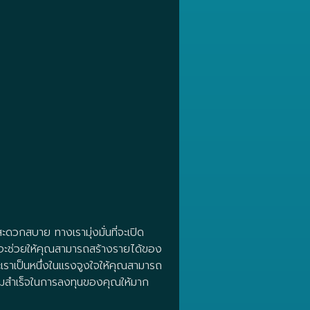
กสบาย ทางเรามุ่งมั่นที่จะเปิด
ี่จะช่วยให้คุณสามารถสร้างรายได้ของ
ราเป็นหนึ่งในแรงจูงใจให้คุณสามารถ
วามสำเร็จในการลงทุนของคุณให้มาก