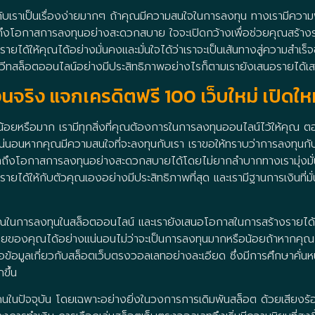
กับเราเป็นเรื่องง่ายมากๆ ถ้าคุณมีความสนใจในการลงทุน ทางเรามีควา
ะเข้าถึงโอกาสการลงทุนอย่างสะดวกสบาย ใจจะเปิดกว้างเพื่อช่วยคุณสร้า
รายได้ให้คุณได้อย่างมั่นคงและมั่นใจได้ว่าเราจะเป็นเส้นทางสู่ความสำ
สวีทสล็อตออนไลน์อย่างมีประสิทธิภาพอย่างไรก็ตามเรายังเสนอรายได้เส
นจริง แจกเครดิตฟรี 100 เว็บใหม่ เปิดใหม
ะน้อยหรือมาก เรามีทุกสิ่งที่คุณต้องการในการลงทุนออนไลน์ไว้ให้คุ
ยแน่นอนหากคุณมีความสนใจที่จะลงทุนกับเรา เราขอให้ทราบว่าการลงทุน
เข้าถึงโอกาสการลงทุนอย่างสะดวกสบายได้โดยไม่ยากลำบากทางเรามุ่งมั่
ายได้ให้กับตัวคุณเองอย่างมีประสิทธิภาพที่สุด และเรามีฐานการเงินที่มั
ต่อคุณในการลงทุนในสล็อตออนไลน์ และเรายังเสนอโอกาสในการสร้างรายได้เ
ำรวยของคุณได้อย่างแน่นอนไม่ว่าจะเป็นการลงทุนมากหรือน้อยถ้าหากคุณ
ข้อมูลเกี่ยวกับสล็อตเว็บตรงวอลเลทอย่างละเอียด ซึ่งมีการศึกษาคั่นห
ขึ้น
้คนในปัจจุบัน โดยเฉพาะอย่างยิ่งในวงการการเดิมพันสล็อต ด้วยเสียงร้