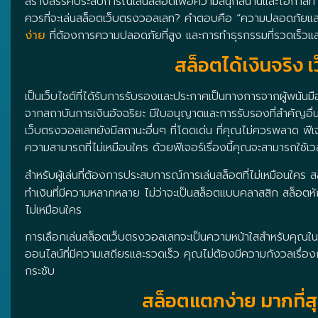
สร้างสรรค์ประสบการณ์เล่นสล็อตเพื่อความสนุกสนานและโอกาสทางกา
ควรที่จะเล่นสล็อตเว็บตรงวอลเลท? คำตอบคือ “ความปลอดภัยและ
ง่าย
ที่ต้องการความปลอดภัยที่สูง และการทำธุรกรรมที่รวดเร็
สล็อตได้เงินจริง 
เป็นเว็บไซต์ที่ได้รับการรับรองและประกาศเป็นทางการจากผู้พนัน
จากสถาบันการเงินอัจฉริยะ มีใบอนุญาตและการรับรองที่สำคัญอื่น
เว็บตรงวอลเลทยังมีสถานะอื่นๆ ที่โดดเด่น ที่คุณไม่ควรพลาด ฟีเจอร
ความสามารถที่ไม่เหมือนใคร ด้วยฟีเจอร์เรื่องนี้คุณจะสามารถใช้เ
สำหรับผู้เล่นที่ต้องการประสบการณ์การเล่นสล็อตที่ไม่เหมือนใคร
ทำเงินที่มีความหลากหลาย ไม่ว่าจะเป็นสล็อตแบบคลาสสิก สล็อตห
ไม่เหมือนใคร
การเลือกเล่นสล็อตเว็บตรงวอลเลทจะเป็นความหน้าใสสำหรับคุณ
ออนไลน์ที่มีความเสถียรและรวดเร็ว คุณไม่ต้องมีความกังวลเรื่อง
กระชับ
สล็อตแตกง่าย มากที่สุ