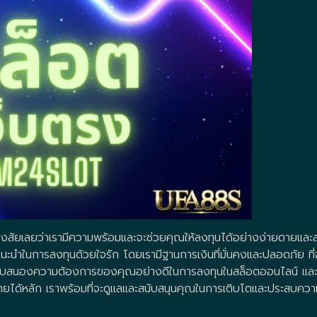
ยเลยว่าเรามีความพร้อมและจะช่วยคุณให้ลงทุนได้อย่างง่ายดายและสะดว
แนะนำในการลงทุนด้วยใจรัก โดยเรามีฐานการเงินที่มั่นคงและปลอดภัย ท
ละตอบสนองความต้องการของคุณอย่างดีในการลงทุนในสล็อตออนไลน์ และเ
อรายได้หลัก เราพร้อมที่จะดูแลและสนับสนุนคุณในการเติบโตและประสบค