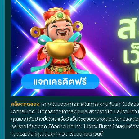
สล็อตทดลอง
หากคุณมองหาโอกาสในการลงทุนกับเรา ไม่ต้องสงสั
โอกาสให้คุณมีโอกาสที่ดีในการลงทุนและสร้างรายได้ และเราให้คำ
คุณเองได้อย่างมั่นใจเราเชื่อว่าเว็บไซต์ของเราจะตอบโจทย์แ
เพิ่มรายได้ของคุณได้อย่างมากมาย ไม่ว่าจะเป็นรายได้เสริมหรื
ที่สุดแล้วสิ่งที่คุณต้องทำคือมาเริ่มต้นกับเราวันนี้