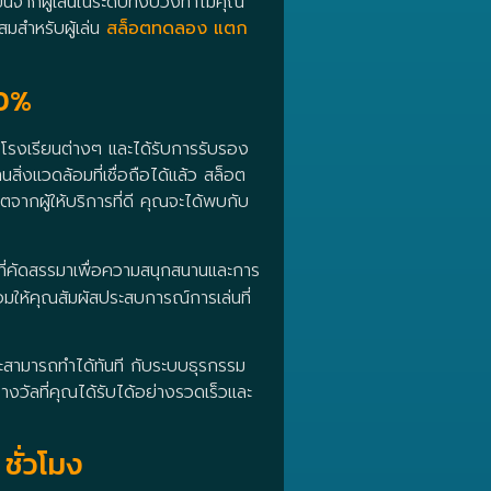
้นจากผู้เล่นในระดับทั้งปวงทำไมคุณ
มสำหรับผู้เล่น
สล็อตทดลอง แตก
00%
ะโรงเรียนต่างๆ และได้รับการรับรอง
่งแวดล้อมที่เชื่อถือได้แล้ว สล็อต
อตจากผู้ให้บริการที่ดี คุณจะได้พบกับ
มที่คัดสรรมาเพื่อความสนุกสนานและการ
ร้อมให้คุณสัมผัสประสบการณ์การเล่นที่
สามารถทำได้ทันที กับระบบธุรกรรม
งวัลที่คุณได้รับได้อย่างรวดเร็วและ
ชั่วโมง