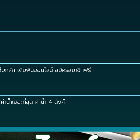
บหลัก เดิมพันออนไลน์ สมัครสมาชิกฟรี
าน้ำเยอะที่สุด ค่าน้ำ 4 ตังค์