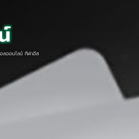
น์
บอลออนไลน์ กีฬาอีส