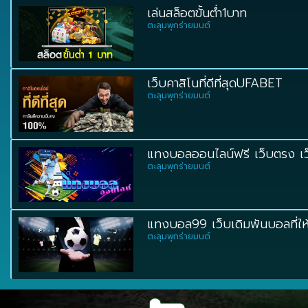
เล่นสล็อตขั้นต่ำ1บาท
ตะลุมพุกร่ายมนต์
เว็บคาสิโนที่ดีที่สุดUFABET
ตะลุมพุกร่ายมนต์
แทงบอลออนไลน์ฟรี เว็บตรง เว็
ตะลุมพุกร่ายมนต์
แทงบอล99 เว็บเดิมพันบอลที่ให้ค่
ตะลุมพุกร่ายมนต์