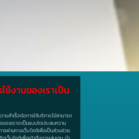
ใช้งานของเราเป็น
ความสำเร็จต่อการใช้บริการไม้สามารถ
ริการของเราจะเป็นแบบใดประสบความ
ารผ่านทางเว็บไซต์เพื่อเป็นส่วนช่วย
เว็บไซต์เพื่อเข้าถึงการเล่นเกม นำ