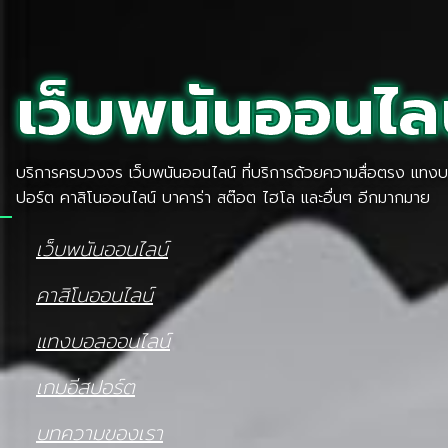
เว็บพนันออนไล
บริการครบวงจร เว็บพนันออนไลน์ ที่บริการด้วยความสื่อตรง แทง
ปอร์ต คาสิโนออนไลน์ บาคาร่า สต๊อต ไฮโล และอื่นๆ อีกมากมาย
เว็บพนันออนไลน์
คาสิโนออนไลน์
แทงบอลออนไลน์
เกมอีสปอร์ต
บทความของเรา