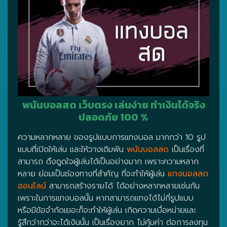
พนันบอลสด เว็บตรง เล่นง่าย ทำเงินได้จริง
ปลอดภัย 100 %
ความหลากหลาย ของรูปแบบการแทงบอล มากกว่า 10 รูป
แบบที่เปิดให้เล่น และให้วางเดิมพัน
พนันบอลสด
เป็นเรื่องที่
สามารถ ดึงดูดใจผู้เล่นได้เป็นอย่างมาก เพราะความหลาก
หลาย ย่อมเป็นช่องทางที่สำคัญ ที่จะทำให้ผู้เล่น
แทงบอลสด
ออนไลน์
สามารถสร้างรายได้ ได้อย่างหลากหลายเช่นกัน
เพราะในการแทงบอลนั้น หากสามารถแทงได้ไม่กี่รูปแบบ
หรือมีข้อจำกัดเยอะก็จะทำให้ผู้เล่น เกิดความเบื่อหน่ายและ
รู้สึกว่ากว่าจะได้เงินนั้น เป็นเรื่องยาก ไม่คุ้มค่า ต่อการลงทุน