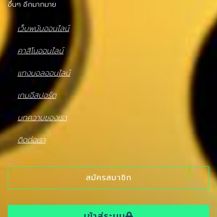
อื่นๆ อีกมากมาย
เว็บพนันออนไลน์
คาสิโนออนไลน์
แทงบอลออนไลน์
เกมอีสปอร์ต
บทความของเรา
ติดต่อเรา
สมัครสมาชิก
เข้าสู่ระบบ