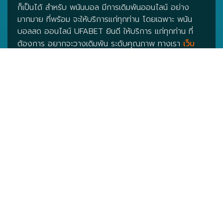
ก็เป็นได้ สำหรับ พนันบอล มีการเดิมพันออนไลน์ อย่าง
มากมาย ที่พร้อม จะให้บริการแก่ทุกท่าน โดยเฉพาะ พนัน
บอลสด ออนไลน์ UFABET ยินดี ให้บริการ แก่ทุกท่าน ที่
เว็บ
ต้องการ อยากจะวางเดิมพัน ระดับคุณภาพ ทางเรา
แทงบอล ยูฟ่าเบท
มีบอล ให้ทุกท่าน ได้เลือกเล่น สามารถ
แทงบอลสดออนไลน์ ได้เหมือนกับ คุณอยู่ ที่สนาม คุณ
สามารถเล่นหรือเดิมพันที่ไหนก็ได้ ทุกที่ สามารถเดิมพัน ได้
แบบไม่ต้องทำเทิร์น ได้เลย สมัคร และลงทะเบียน ได้ง่าย ๆ
ที่ UFABET สมัครได้ฟรี อยากจะแทง บาคาร่าสด รูเล็ตหรือ
แทงบอล เล่นสล็อต พร้อมทั้ง เกมอื่นๆ บนเว็บ
777UFABET
พนัน
มีให้บริการ แบบครบถ้วน ท่านใดที่
กำลังมองหา เว็บแทงบอลออนไลน์ หรืออยากจะสมัคร แทง
บอล UFABET มีทางเข้าเว็บแทงบอล แบบง่ายๆ หากคุณ
ติดปัญหา ใดๆ ufabet เว็บหลัก สามารถติดต่อ สอบถาม
ทีมงาน ระดับมืออาชีพ ซึ่งมีให้บริการ แก่ทุกท่านตลอดเวลา
พนันบอลสด มีให้เล่นหลายรูปแบบ เข้าเล่น
ง่ายผ่านเว็บตรง ยูฟ่าเบท