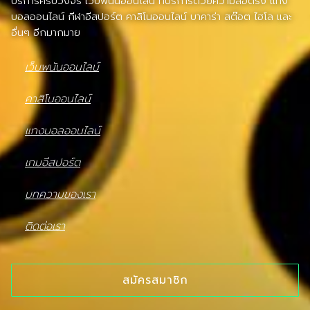
บริการครบวงจร เว็บพนันออนไลน์ ที่บริการด้วยความสื่อตรง แทง
บอลออนไลน์ กีฬาอีสปอร์ต คาสิโนออนไลน์ บาคาร่า สต๊อต ไฮโล และ
อื่นๆ อีกมากมาย
เว็บพนันออนไลน์
คาสิโนออนไลน์
แทงบอลออนไลน์
เกมอีสปอร์ต
บทความของเรา
ติดต่อเรา
สมัครสมาชิก