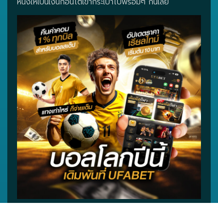
หนังให้เป็นเงินก้อนโตเข้ากระเป๋าไปพร้อมๆ กันเลย
ทำไมต้อง แทงบอลโลก 2026 ที่ UFA88S?