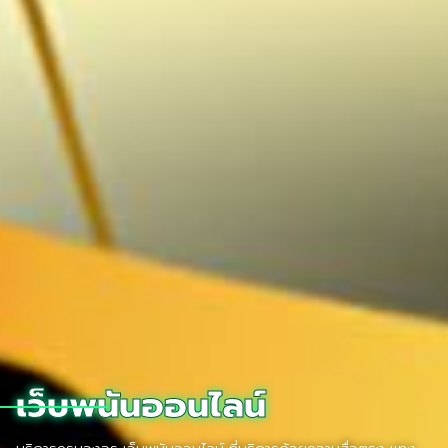
เว็บพนันออนไลน์