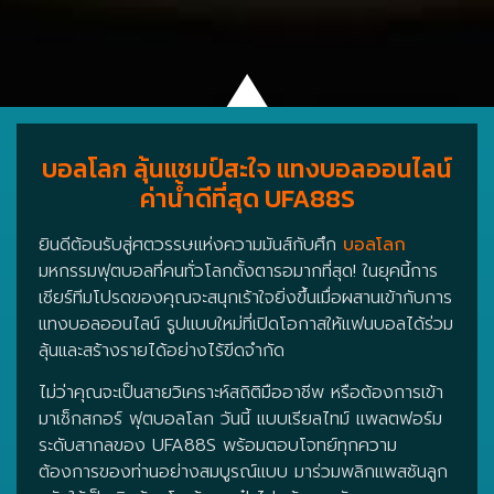
บอลโลก ลุ้นแชมป์สะใจ แทงบอลออนไลน์
ค่าน้ำดีที่สุด UFA88S
ยินดีต้อนรับสู่ศตวรรษแห่งความมันส์กับศึก
บอลโลก
มหกรรมฟุตบอลที่คนทั่วโลกตั้งตารอมากที่สุด! ในยุคนี้การ
เชียร์ทีมโปรดของคุณจะสนุกเร้าใจยิ่งขึ้นเมื่อผสานเข้ากับการ
แทงบอลออนไลน์
รูปแบบใหม่ที่เปิดโอกาสให้แฟนบอลได้ร่วม
ลุ้นและสร้างรายได้อย่างไร้ขีดจำกัด
ไม่ว่าคุณจะเป็นสายวิเคราะห์สถิติมืออาชีพ หรือต้องการเข้า
มาเช็กสกอร์
ฟุตบอลโลก วันนี้
แบบเรียลไทม์ แพลตฟอร์ม
ระดับสากลของ
UFA88S
พร้อมตอบโจทย์ทุกความ
ต้องการของท่านอย่างสมบูรณ์แบบ มาร่วมพลิกแพสชันลูก