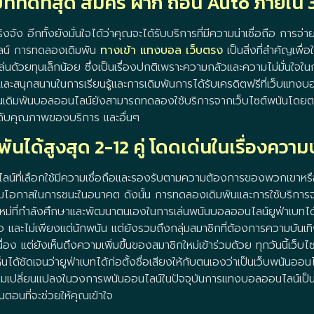
ทที่ดีที่สุด สมัคร ฝาก ถอน Auto ภายใน 3
จัง อีกทั้งยังมั่นใจได้ว่าคุณจะได้รับบริการที่มีความน่าเชื่อถือ การจ่าย
อนไลน์ การทดลองเดิมพัน
ทางเข้า แทงบอล เว็บตรง
เป็นสิ่งที่สำคัญเพื
ด้วยทุนเล็กน้อย ซึ่งเป็นเรื่องปกติเพราะความกลัวและความไม่มั่นใจในการ
าและสนุกสนานในการเรียนรู้และการเดิมพันการได้รับเครดิตฟรีที่เว็บแทงบอล
่มต้นเดิมพันบอลออนไลน์ยังสามารถทดลองใช้บริการจากเว็บไซต์พนันโดยตรง
ระดับคุณภาพของบริการ และอื่นๆ
ันได้สูงสุด 2-12 คู่ โดดเด่นในเรื่องคว
ไลน์ที่เลือกใช้มีความเชื่อถือและรองรับตามความต้องการของพวกเขาห
่อเพิ่มโอกาสในการชนะในอนาคต ดังนั้น การทดลองเดิมพันและการใช้บริ
หม่ที่กำลังศึกษาและพัฒนาตนเองในการเล่นพนันบอลออนไลน์ยูฟ่าเบทได้ทำใ
่อถือ และไม่เพียงแต่นักพนัน แต่ยังรวมถึงกลุ่มสมาชิกที่ต้องการความบั
อง แต่ยังเห็นถึงความเพิ่มขึ้นของสมาชิกใหม่เข้าร่วมด้วย ทุกวันนี้เว็บไซ
้ชัดเจนว่ายูฟ่าเบทได้ก่อตั้งชื่อเสียงให้กับตนเองว่าเป็นเว็บพนันออนไลน์
ะความเปลี่ยนแปลงในวงการพนันออนไลน์ในปัจจุบันการแทงบอลออนไลน์เป็นก
้นตอนที่จะช่วยให้คุณเข้าใจ