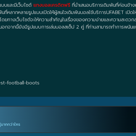
แทงบอลเครดิตฟรี
แบบและมีเว็บไซต์
ที่นำเสนอบริการเดิมพันที่ค่อนข้
ดิมพันที่หลากหลายรูปแบบเปิดให้ผู้สนใจเดิมพันบอลใช้บริการUFABET เปิ
ียว โดยทางเว็บไซต์จะให้ความสำคัญในเรื่องของความง่ายและความสะดว
นอกจากนี้ยังมีรูปแบบการเล่นบอลสเต็ป 2 คู่ ที่ท่านสามารถทำการพนันแบ
st-football-boots
ู้มากกว่าใคร