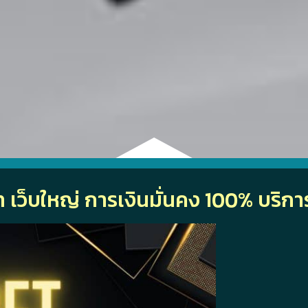
 เว็บใหญ่ การเงินมั่นคง 100% บริการ