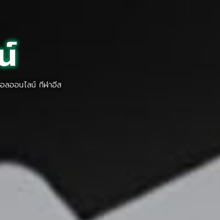
น์
บอลออนไลน์ กีฬาอีส