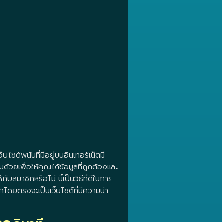
ไซต์พนันที่มีอยู่บนอินเทอร์เน็ตมี
ยเพื่อให้คุณได้ข้อมูลที่ถูกต้องและ
มาชิกหรือไม่ นี้เป็นวิธีที่ดีในการ
กโดยตรงจะเป็นเว็บไซต์ที่มีความน่า