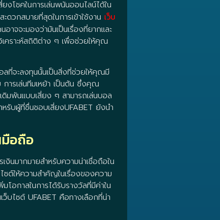
สี่ยงโชคในการเล่นพนันออนไลน์ได้ใน
เว็บ
และสะดวกสบายที่สุดในการเข้าใช้งาน
คนอาจจะมองว่ามันเป็นเรื่องที่ยากและ
คราะห์สถิติต่าง ๆ เพื่อช่วยให้คุณ
จะลงทุนนั้นเป็นสิ่งที่ช่วยให้คุณมี
ารเล่นทีมเหย้า เป็นต้น ซึ่งคุณ
เดิมพันแบบเสี่ยง ๆ สามารถเล่นบอล
ำหรับผู้ที่ชื่นชอบเสี่ยงUFABET ยังนำ
มือถือ
ารเงินมากมายสำหรับความน่าเชื่อถือใน
เว็บไซต์ให้ความสำคัญในเรื่องของความ
พิ่มโอกาสในการได้รับรางวัลที่มีค่าใน
เว็บไซต์ UFABET คือทางเลือกที่น่า