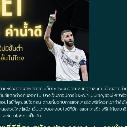
ามหรือข้อกังวลเกี่ยวกับเว็บไซต์พนันออนไลน์ที่คุณสนใจ เนื่องจากว่าเว็บ
นที่แตกต่างกันออกไป บางเว็บอาจมีการโฆษณาแบบเชิญชวนให้เข้าร่วมด้ว
น์ที่คุณสนใจก่อน ถามเกี่ยวกับการแจกเครดิตฟรีที่พวกเขากำลังให้กับส
 มีเสนอส่วนใหญ่แล้ว เว็บแทงบอลออนไลน์ที่มีการแจกเครดิตฟรีให้กับสมาชิ
ย่างเช่น ufabet เป็นต้น