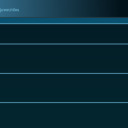
ู้มากกว่าใคร