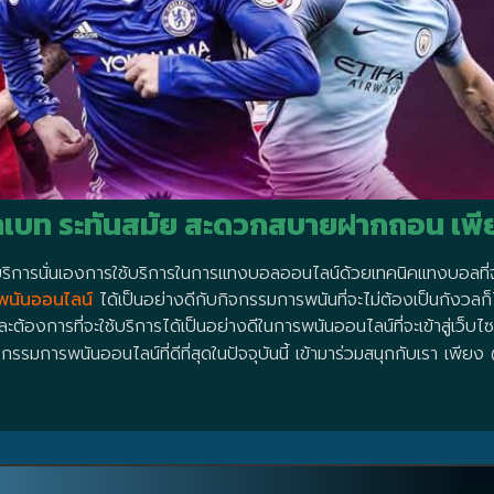
่าเบท ระทันสมัย สะดวกสบายฝากถอน เพีย
ริการนั่นเองการใช้บริการในการแทงบอลออนไลน์ด้วยเทคนิคแทงบอลที่จะสาม
บพนันออนไลน์
ได้เป็นอย่างดีกับกิจกรรมการพนันที่จะไม่ต้องเป็นกังวลก
ะต้องการที่จะใช้บริการได้เป็นอย่างดีในการพนันออนไลน์ที่จะเข้าสู่เว็บไซต
จกรรมการพนันออนไลน์ที่ดีที่สุดในปัจจุบันนี้ เข้ามาร่วมสนุกกับเรา เพี