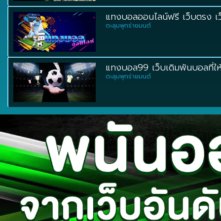
แทงบอลออนไลน์ฟรี เว็บตรง เว็
ตะลุมพุกร่ายมนต์
แทงบอล99 เว็บเดิมพันบอลที่ให้ค่
ตะลุมพุกร่ายมนต์