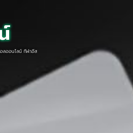
น์
บอลออนไลน์ กีฬาอีส