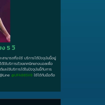
ง 5 วิ
ารถที่จะใช้ บริการได้ปัจจุบันนี้อยู่
็ได้ใช้บริการด้วยเทคนิคแทงบอลเพื่อ
์และใช้บริการได้ในปัจจุบันนี้กับการ
@UFA88SV8
ยง @Line
ใช้ได้กับมือถือ