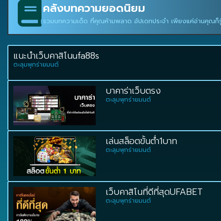
คลังบทความยอดนิยม
รวมบทความเด็ด ที่คุณห้ามพลาด อัปเดทประจำ เพียงแค่อ่านคุณก็ร
แนะนำเว็บคาสิโนufa88s
ตะลุมพุกร่ายมนต์
บาคาร่าเว็บตรง
ตะลุมพุกร่ายมนต์
เล่นสล็อตขั้นต่ำ1บาท
ตะลุมพุกร่ายมนต์
เว็บคาสิโนที่ดีที่สุดUFABET
ตะลุมพุกร่ายมนต์