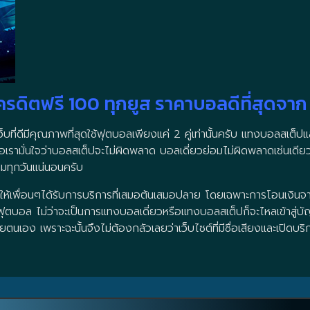
ดิตฟรี 100 ทุกยูส ราคาบอลดีที่สุดจาก
ที่ดีมีคุณภาพที่สุดใช้ฟุตบอลเพียงแค่ 2 คู่เท่านั้นครับ แทงบอลสเต็ปและ 
อเรามั่นใจว่าบอลสเต็ปจะไม่ผิดพลาด บอลเดี่ยวย่อมไม่ผิดพลาดเช่นเดียวก
ผมทุกวันแน่นอนครับ
ะทำให้เพื่อนๆได้รับการบริการที่เสมอต้นเสมอปลาย โดยเฉพาะการโอนเงินจา
รแทงฟุตบอล ไม่ว่าจะเป็นการแทงบอลเดี่ยวหรือแทงบอลสเต็ปก็จะไหลเข้าสู่บ
นเอง เพราะฉะนั้นจึงไม่ต้องกลัวเลยว่าเว็บไซต์ที่มีชื่อเสียงและเปิดบริก