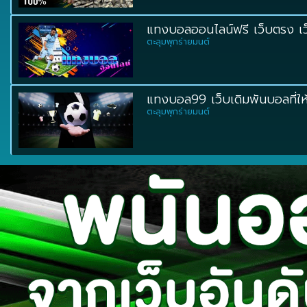
แทงบอลออนไลน์ฟรี เว็บตรง เว็
ตะลุมพุกร่ายมนต์
แทงบอล99 เว็บเดิมพันบอลที่ให้ค่
ตะลุมพุกร่ายมนต์