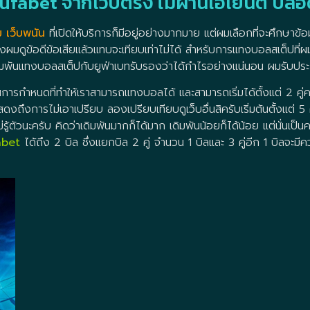
ufabet จากเว็บตรง ไม่ผ่านเอเย่นต์ ปล
 เว็บพนัน
ที่เปิดให้บริการก็มีอยู่อย่างมากมาย แต่ผมเลือกที่จะศึกษาข้
ึ่งผมดูข้อดีข้อเสียแล้วแทบจะเทียบเท่าไม่ได้ สำหรับการแทงบอลสเต็ปท
ดิมพันแทงบอลสเต็ปกับยูฟ่าเบทรับรองว่าได้กำไรอย่างแน่นอน ผมรับประ
ารกำหนดที่ทำให้เราสามารถแทงบอลได้ และสามารถเริ่มได้ตั้งแต่ 2 คู่ครั
ึงการไม่เอาเปรียบ ลองเปรียบเทียบดูเว็บอื่นสิครับเริ่มต้นตั้งแต่ 5 คู่ 
รู้ตัวนะครับ คิดว่าเดิมพันมากก็ได้มาก เดิมพันน้อยก็ได้น้อย แต่นั่นเป็
abet
ได้ถึง 2 บิล ซึ่งแยกบิล 2 คู่ จำนวน 1 บิลและ 3 คู่อีก 1 บิลจะ