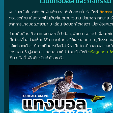
เว็บแทงบอล และ กิจกรรม 
ผมเริ่มสนใจในธุรกิจเดิมพันฟุตบอล ซึ่งในขณะนั้นเว็บไซต์
กิจกรรม
ตอบสุดท้าย เนื่องจากเป็นเว็บที่เปิดมายาวนาน มีสมาชิกมากมาย ซ
จากการแทงบอลเดี่ยวมา 3 เดือน ยังบอกได้เลยว่า เมื่อเพื่อนๆเ
ทำไมถึงต้องเลือก แทงบอลสเต็ป กับ ยูฟ่าเบท เพราะว่าเงื่อนไขในก
เว็บไซต์อื่นอย่างเห็นได้ชัด มอบโอกาสให้และมอบความยุติธรรม แสดงถ
แม้แต่บาทเดียว ถือว่าเป็นการบังคับให้เราเสียโดยที่บางคนอาจจะไม่
แทงบอล 5 คู่จากการแทงบอลสเต็ป โดยเว็บไซต์
รหัสคูปอง uf
เดียว บิลที่เหลือก็จะเป็นกำไรนะครับ